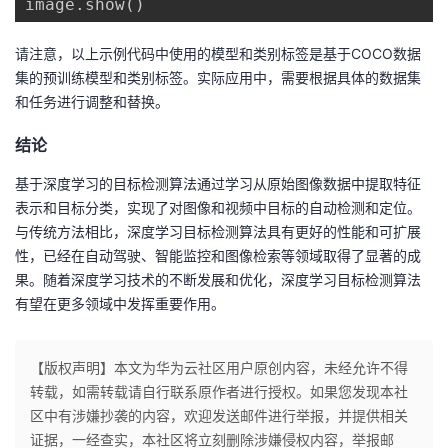
image.show()
请注意，以上示例代码中使用的模型和类别标签是基于COCO数据
集的预训练模型和类别标签。实际应用中，需要根据具体的数据集
和任务进行调整和替换。
结论
基于深度学习的目标检测算法通过学习从原始图像数据中提取特征
表示和目标分类，实现了对图像和视频中目标的自动检测和定位。
与传统方法相比，深度学习目标检测算法具有更好的性能和可扩展
性，已经在自动驾驶、智能监控和图像检索等领域取得了显著的成
果。随着深度学习技术的不断发展和优化，深度学习目标检测算法
有望在更多领域中发挥重要作用。
【版权声明】本文为华为云社区用户原创内容，未经允许不得
转载，如需转载请自行联系原作者进行授权。如果您发现本社
区中有涉嫌抄袭的内容，欢迎发送邮件进行举报，并提供相关
证据，一经查实，本社区将立刻删除涉嫌侵权内容，举报邮