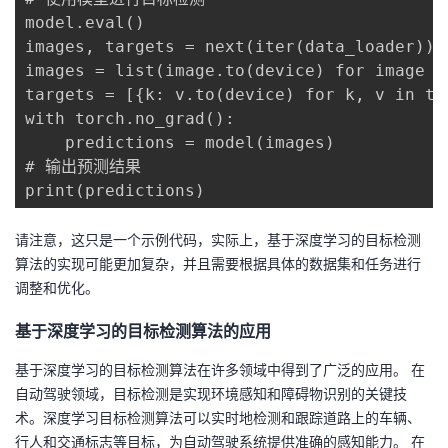
model.eval()

images, targets = next(iter(data_loader))

images = list(image.to(device) for image in
targets = [{k: v.to(device) for k, v in t.
with torch.no_grad():

    predictions = model(images)

# 输出预测结果

print(predictions)
请注意，这只是一个示例代码，实际上，基于深度学习的目标检测
算法的实现可能更加复杂，并且需要根据具体的数据集和任务进行
调整和优化。
基于深度学习的目标检测算法的应用
基于深度学习的目标检测算法在许多领域中得到了广泛的应用。 在
自动驾驶领域，目标检测是实现环境感知和障碍物识别的关键技
术。深度学习目标检测算法可以实时地检测和跟踪道路上的车辆、
行人和交通标志等目标，为自动驾驶系统提供准确的感知能力。 在