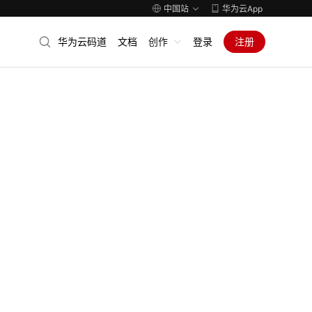
中国站
华为云App
华为云码道
文档
创作
登录
注册