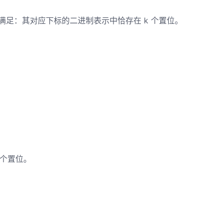
素满足：其对应下标的二进制表示中恰存在 k 个置位。
1 个置位。