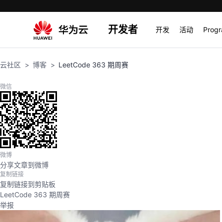
开发者
开发
活动
Prog
云社区
博客
LeetCode 363 期周赛
微信
微博
分享文章到微博
复制链接
复制链接到剪贴板
LeetCode 363 期周赛
举报