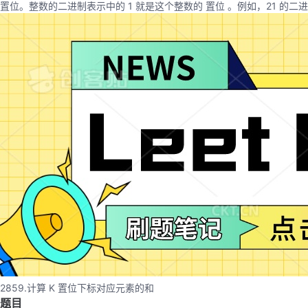
置位。整数的二进制表示中的 1 就是这个整数的 置位 。例如，21 的二进制表示为 10
2859.计算 K 置位下标对应元素的和
题目