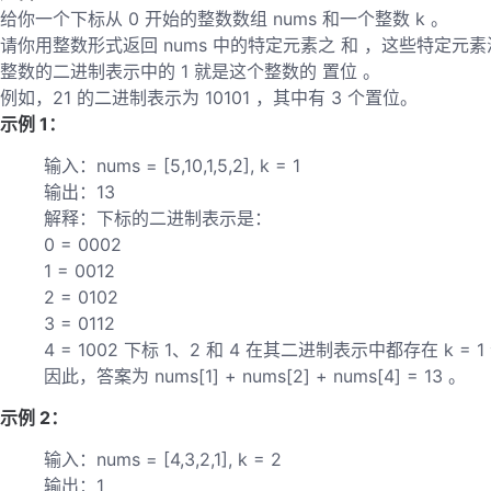
给你一个下标从 0 开始的整数数组 nums 和一个整数 k 。
请你用整数形式返回 nums 中的特定元素之 和 ，这些特定元
整数的二进制表示中的 1 就是这个整数的 置位 。
例如，21 的二进制表示为 10101 ，其中有 3 个置位。
示例 1：
输入：nums = [5,10,1,5,2], k = 1
输出：13
解释：下标的二进制表示是：
0 = 0002
1 = 0012
2 = 0102
3 = 0112
4 = 1002 下标 1、2 和 4 在其二进制表示中都存在 k = 
因此，答案为 nums[1] + nums[2] + nums[4] = 13 。
示例 2：
输入：nums = [4,3,2,1], k = 2
输出：1