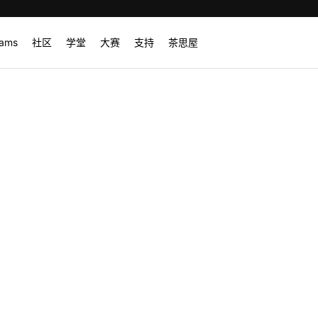
rams
社区
学堂
大赛
支持
茶思屋