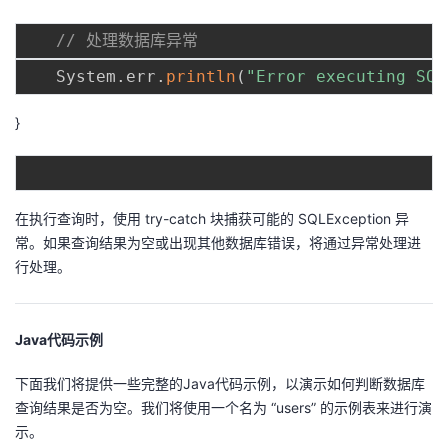
// 处理数据库异常
   System
.
err
.
println
(
"Error executing SQL
}
在执行查询时，使用 try-catch 块捕获可能的 SQLException 异
常。如果查询结果为空或出现其他数据库错误，将通过异常处理进
行处理。
Java代码示例
下面我们将提供一些完整的Java代码示例，以演示如何判断数据库
查询结果是否为空。我们将使用一个名为 “users” 的示例表来进行演
示。