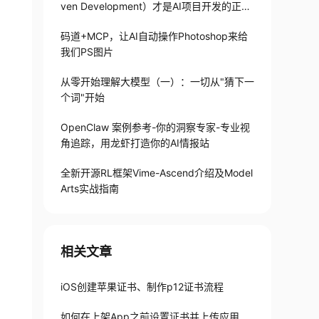
ven Development）才是AI项目开发的正确
打开方式
码道+MCP，让AI自动操作Photoshop来给
我们PS图片
从零开始理解大模型（一）：一切从"猜下一
个词"开始
OpenClaw 案例参考-你的洞察专家-专业视
角追踪，用龙虾打造你的AI情报站
全新开源RL框架Vime-Ascend介绍及Model
Arts实战指南
相关文章
iOS创建苹果证书、制作p12证书流程
如何在上架App之前设置证书并上传应用