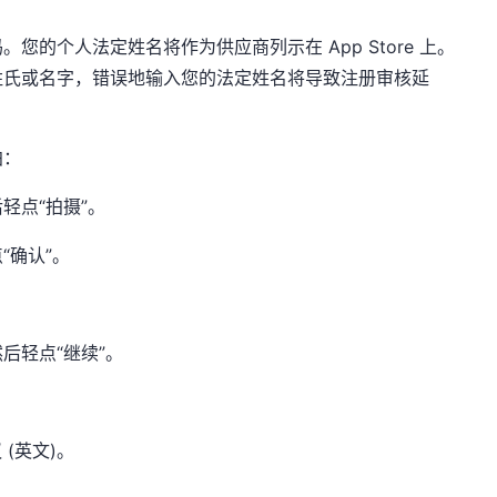
的个人法定姓名将作为供应商列示在 App Store 上。
姓氏或名字，错误地输入您的法定姓名将导致注册审核延
拍：
轻点“拍摄”。
“确认”。
后轻点“继续”。
议 (英文)。