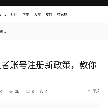
rams
社区
学堂
大赛
支持
茶思屋
证书
开发者账号注册新政策，教你
举报
30
3k+
0
0