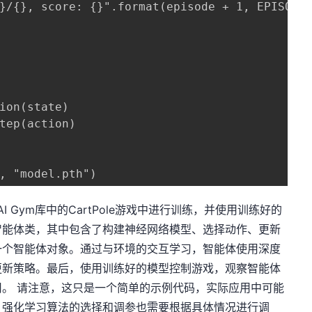
}/{}, score: {}".format(episode + 1, EPISODES
ion(state)

tep(action)

, "model.pth")
 Gym库中的CartPole游戏中进行训练，并使用训练好的
智能体类，其中包含了构建神经网络模型、选择动作、更新
一个智能体对象。通过与环境的交互学习，智能体使用深度
更新策略。最后，使用训练好的模型控制游戏，观察智能体
。 请注意，这只是一个简单的示例代码，实际应用中可能
。强化学习算法的选择和调参也需要根据具体情况进行调