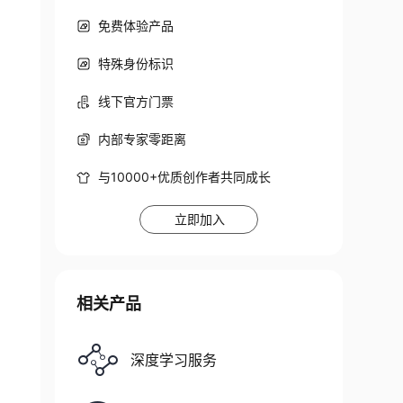
免费体验产品
特殊身份标识
e "cpu")

线下官方门票
内部专家零距离
与10000+优质创作者共同成长
立即加入
相关产品
深度学习服务