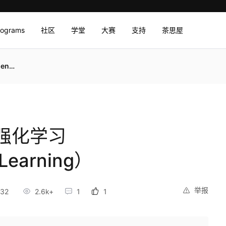
rograms
社区
学堂
大赛
支持
茶思屋
ng）
强化学习
 Learning）
举报
:32
2.6k+
1
1