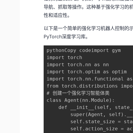
导航、抓取等操作。这种基于强化学习的
性和适应性。
以下是一个简单的强化学习机器人控制的示例代
PyTorch深度学习库。
pythonCopy codeimport gym

import torch

import torch.nn as nn

import torch.optim as optim

import torch.nn.functional as 
from torch.distributions impo
# 创建一个强化学习智能体类

class Agent(nn.Module):

    def __init__(self, state_
        super(Agent, self).__
        self.state_size = sta
        self.action_size = ac