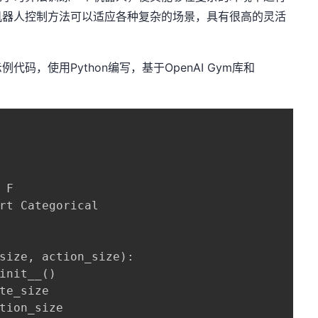
机器人控制方法可以适应各种复杂的场景，具有很高的灵活
码，使用Python编写，基于OpenAI Gym库和
F

rt Categorical

size, action_size):

init__()

te_size

tion_size
