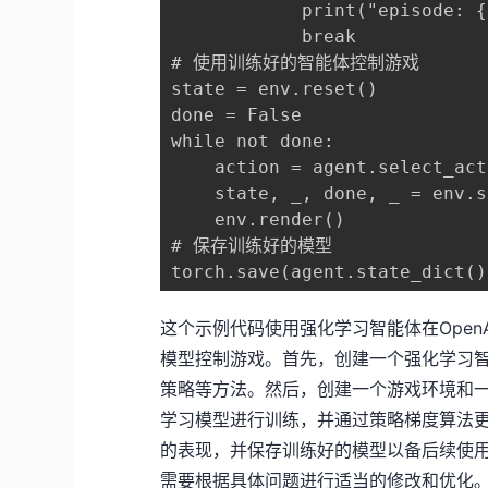
            print("episode: {
            break

# 使用训练好的智能体控制游戏

state = env.reset()

done = False

while not done:

    action = agent.select_act
    state, _, done, _ = env.s
    env.render()

# 保存训练好的模型

torch.save(agent.state_dict()
这个示例代码使用强化学习智能体在OpenAI
模型控制游戏。首先，创建一个强化学习
策略等方法。然后，创建一个游戏环境和
学习模型进行训练，并通过策略梯度算法
的表现，并保存训练好的模型以备后续使用
需要根据具体问题进行适当的修改和优化