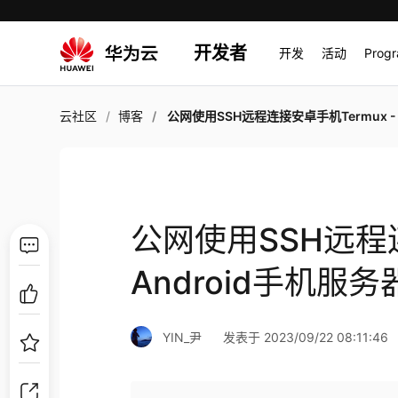
开发者
开发
活动
Prog
云社区
博客
公网使用SSH远程连接安卓手机Termux - Android手机
公网使用SSH远程连
Android手机服务
YIN_尹
发表于 2023/09/22 08:11:46