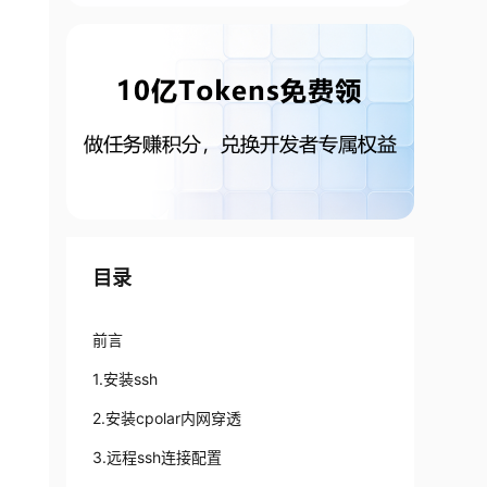
目录
前言
1.安装ssh
2.安装cpolar内网穿透
3.远程ssh连接配置