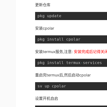
更新仓库
pkg update
安装cpolar
pkg install cpolar
安装termux服务,注意:
安装完成后记得关闭重
pkg install termux
-
services
重启完termux后,然后启动cpolar
sv up cpolar
设置开机自启