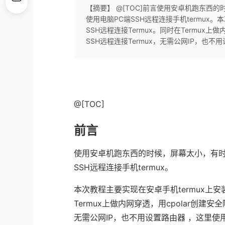
【摘要】 @[TOC]前言使用安卓机跑东西
使用电脑PC端SSH远程连接手机termux。
SSH远程连接Termux。同时在Termux
SSH远程连接Termux，无需公网IP，也不用
@[TOC]
前言
使用安卓机跑东西的时候，屏幕太小，有时
SSH远程连接手机termux。
本次教程主要实现在安卓手机termux上安装
Termux上做内网穿透，用cpolar创建
无需公网IP，也不用设置路由器 ，这里使用