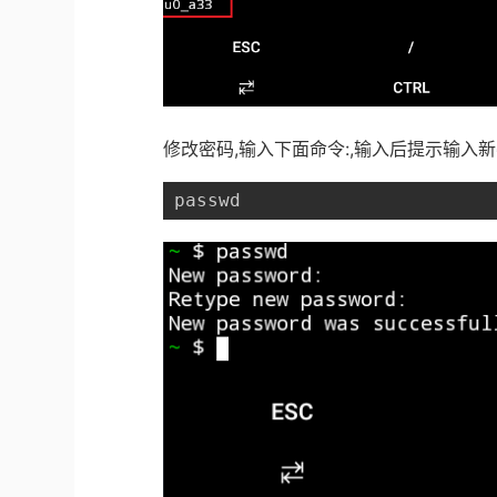
修改密码,输入下面命令:,输入后提示输入
passwd