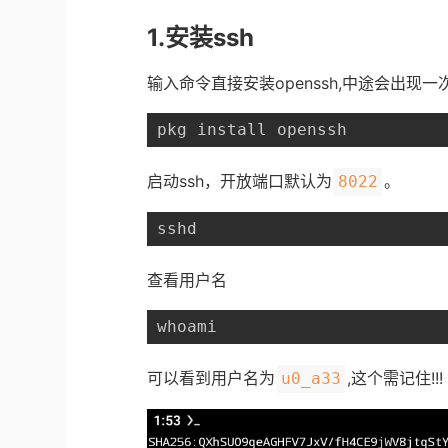
1.安装ssh
输入命令直接安装openssh,中途会出现一
pkg install openssh
启动ssh，开放端口默认为
。
8022
sshd
查看用户名
whoami
可以看到用户名为
,这个需记住!!!
u0_a33