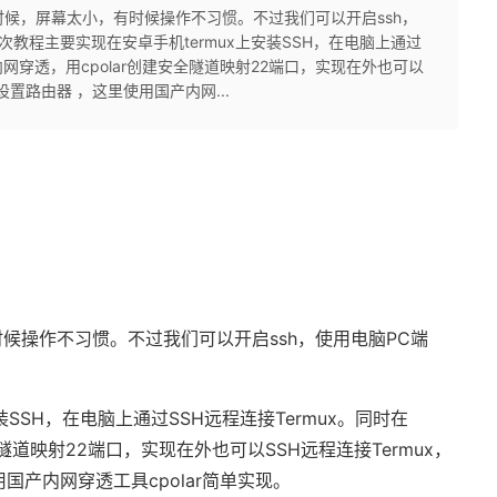
的时候，屏幕太小，有时候操作不习惯。不过我们可以开启ssh，
本次教程主要实现在安卓手机termux上安装SSH，在电脑上通过
上做内网穿透，用cpolar创建安全隧道映射22端口，实现在外也可以
设置路由器 ，这里使用国产内网...
候操作不习惯。不过我们可以开启ssh，使用电脑PC端
SSH，在电脑上通过SSH远程连接Termux。同时在
安全隧道映射22端口，实现在外也可以SSH远程连接Termux，
国产内网穿透工具cpolar简单实现。