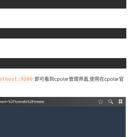
即可看到cpolar管理界面,使用在cpolar官
alhost:9200