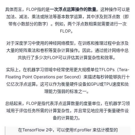
具体而言，FLOP指的是
一次浮点运算操作的数量
。这种操作可以是
加法、减法、乘法或除法等基本数学运算，其中涉及到浮点数（即
带有小数部分的数字）。例如，两个浮点数相乘就需要进行一次
FLOP。
对于深度学习中使用的神经网络模型，在训练和推理过程中会涉及
大量的矩阵乘法和卷积等复杂计算操作。因此，通过统计网络中总
共执行了多少次FLOP可以评估其计算复杂性和效率。
实际上，在机器学习领域中经常使用更大规模单位TFLOPs（Tera-
Floating Point Operations per Second）来描述每秒钟能够执行十
亿亿次浮点运算。这可以作为衡量硬件设备如GPU或TPU速度和处
理能力强弱的标准之一。
总结起来，FLOP是指代表浮点运算数量的度量单位，在机器学习领
域用于评估任务所需的计算复杂性，并且常见地应用于衡量硬件设
备的计算能力。
在TensorFlow 2中，可以使用tf.profiler 来估计模型的