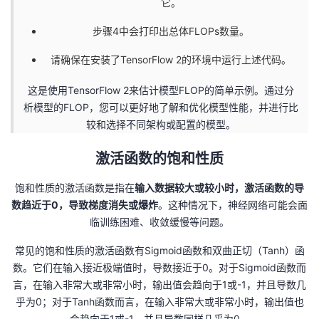
它。
步骤4中会打印出总体FLOPs数量。
请确保在安装了TensorFlow 2的环境中运行上述代码。
这是使用TensorFlow 2来估计模型FLOP的简单示例。通过分
析模型的FLOP，您可以更好地了解和优化模型性能，并进行比
较和选择不同架构或配置的模型。
激活函数的饱和性质
饱和性质的激活函数是指在
输入数据较大或较小时，激活函数的导
数趋近于0，导致梯度消失或爆炸
。这种情况下，神经网络可能会面
临训练困难、收敛缓慢等问题。
常见的饱和性质的激活函数有Sigmoid函数和双曲正切（Tanh）函
数。它们在输入接近极端值时，导数接近于0。对于Sigmoid函数而
言，在输入非常大或非常小时，输出值会趋向于1或-1，并且导数几
乎为0；对于Tanh函数而言，在输入非常大或非常小时，输出值也
会趋向于1或-1，并且导数同样几乎为0。