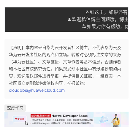
						  🤞到这里，如果还有什么疑问🤞

					🎩欢迎私信博主问题哦，博主会尽自己能力为你解答疑惑的！🎩

					 	 🥳如果对你有
【声明】本内容来自华为云开发者社区博主，不代表华为云及
华为云开发者社区的观点和立场。转载时必须标注文章的来源
（华为云社区）、文章链接、文章作者等基本信息，否则作者
和本社区有权追究责任。如果您发现本社区中有涉嫌抄袭的内
容，欢迎发送邮件进行举报，并提供相关证据，一经查实，本
社区将立刻删除涉嫌侵权内容，举报邮箱：
cloudbbs@huaweicloud.com
深度学习