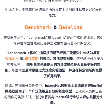
相比之下，不饱和性质的激活函数没有上述问题并具有更好的表达
能力。
Benchmark
&
Baseline
在机器学习中，"benchmark"和"baseline"是两个常用的术语，它们
在评估模型性能和比较算法效果方面有着不同的含义。
Benchmark（基准）
通常指的是已经被广泛接受并
公认为具有
或
的模型、算法或数据集
。这些基准可以作为
很高水平
最佳性能
参考标准，用来
衡量其他新提出的方法或模型是否具备更好的性
能
。基准模型
通常是经过大规模实验验证，并且在特定领域内取得
了优秀结果。
例如，在图像分类任务中，
ImageNet数据集上训练得到的ResNet
网络就成为了一个广泛使用且有效的基准模型
。当研究人员提出新
的图像分类算法时，他们会
将其与ResNet进行比较以评估其相对性
能。