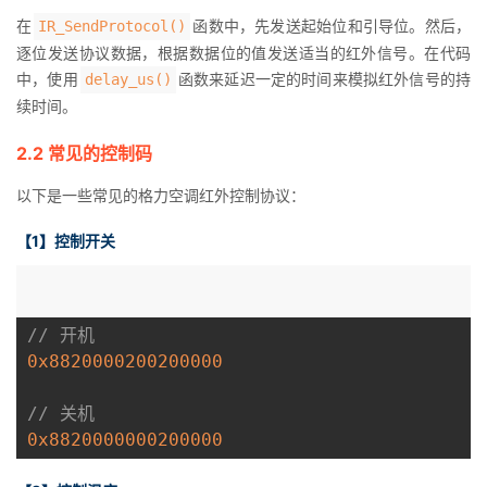
在
函数中，先发送起始位和引导位。然后，
IR_SendProtocol()
逐位发送协议数据，根据数据位的值发送适当的红外信号。在代码
中，使用
函数来延迟一定的时间来模拟红外信号的持
delay_us()
续时间。
2.2 常见的控制码
以下是一些常见的格力空调红外控制协议：
【1】控制开关
// 开机
0x8820000200200000
// 关机
0x8820000000200000