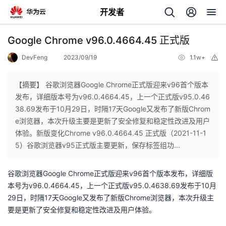
开发者
返
Google Chrome v96.0.4664.45 正式版
回
DevFeng
2023/09/19
1.1w+
举
报
【摘要】 谷歌浏览器Google Chrome正式版迎来v96首个版本
发布，详细版本号为v96.0.4664.45，上一个正式版v95.0.46
38.69发布于10月29日，时隔17天Google又发布了新版Chrom
个
e浏览器，本次升级主要是更新了安全修复和稳定性改进及用户
体验。新版变化Chrome v96.0.4664.45 正式版（2021-11-1
我
人
5）谷歌浏览器v95正式版主要更新，保存标签组功...
的
主
谷歌浏览器Google Chrome正式版迎来v96首个版本发布，详细版
本号为v96.0.4664.45，上一个正式版v95.0.4638.69发布于10月
开
页
29日，时隔17天Google又发布了新版Chrome浏览器，本次升级主
要是更新了安全修复和稳定性改进及用户体验。
发