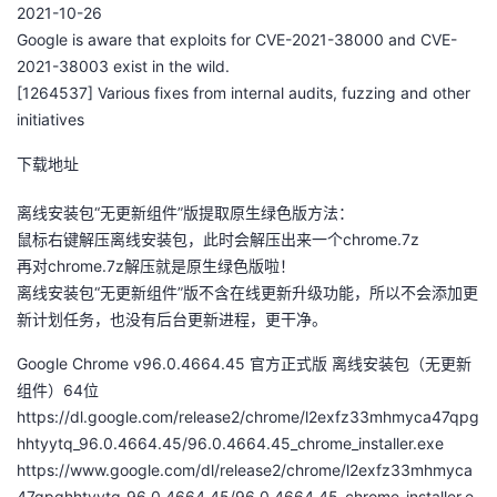
2021-10-26
Google is aware that exploits for CVE-2021-38000 and CVE-
2021-38003 exist in the wild.
[1264537] Various fixes from internal audits, fuzzing and other
initiatives
下载地址
离线安装包“无更新组件”版提取原生绿色版方法：
鼠标右键解压离线安装包，此时会解压出来一个chrome.7z
再对chrome.7z解压就是原生绿色版啦！
离线安装包“无更新组件”版不含在线更新升级功能，所以不会添加更
新计划任务，也没有后台更新进程，更干净。
Google Chrome v96.0.4664.45 官方正式版 离线安装包（无更新
组件）64位
https://dl.google.com/release2/chrome/l2exfz33mhmyca47qpg
hhtyytq_96.0.4664.45/96.0.4664.45_chrome_installer.exe
https://www.google.com/dl/release2/chrome/l2exfz33mhmyca
47qpghhtyytq_96.0.4664.45/96.0.4664.45_chrome_installer.e