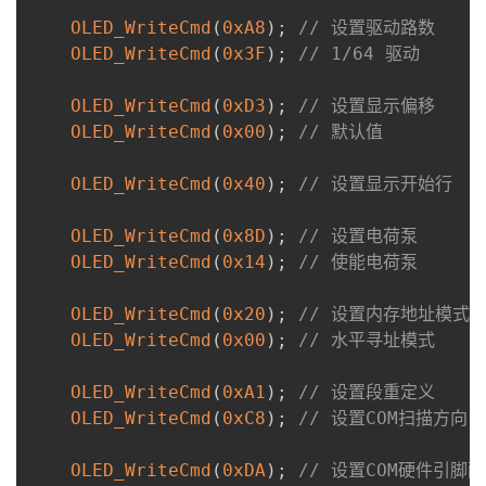
OLED_WriteCmd
(
0xA8
)
;
// 设置驱动路数
OLED_WriteCmd
(
0x3F
)
;
// 1/64 驱动
OLED_WriteCmd
(
0xD3
)
;
// 设置显示偏移
OLED_WriteCmd
(
0x00
)
;
// 默认值
OLED_WriteCmd
(
0x40
)
;
// 设置显示开始行
OLED_WriteCmd
(
0x8D
)
;
// 设置电荷泵
OLED_WriteCmd
(
0x14
)
;
// 使能电荷泵
OLED_WriteCmd
(
0x20
)
;
// 设置内存地址模式
OLED_WriteCmd
(
0x00
)
;
// 水平寻址模式
OLED_WriteCmd
(
0xA1
)
;
// 设置段重定义
OLED_WriteCmd
(
0xC8
)
;
// 设置COM扫描方向
OLED_WriteCmd
(
0xDA
)
;
// 设置COM硬件引脚