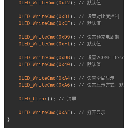
OLED_WriteCmd
(
0x12
)
;
// 默认值
OLED_WriteCmd
(
0x81
)
;
// 设置对比度控制
OLED_WriteCmd
(
0xCF
)
;
// 默认值
OLED_WriteCmd
(
0xD9
)
;
// 设置预充电周期
OLED_WriteCmd
(
0xF1
)
;
// 默认值
OLED_WriteCmd
(
0xDB
)
;
// 设置VCOMH Desel
OLED_WriteCmd
(
0x40
)
;
// 默认值
OLED_WriteCmd
(
0xA4
)
;
// 设置全局显示
OLED_WriteCmd
(
0xA6
)
;
// 设置显示方式，默
OLED_Clear
(
)
;
// 清屏
OLED_WriteCmd
(
0xAF
)
;
// 打开显示
}