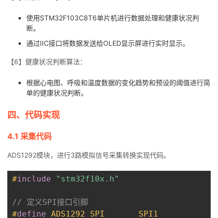
使用STM32F103C8T6单片机进行数据处理和健康状况判
断。
通过IIC接口将数据发送给OLED显示屏进行实时显示。
【6】健康状况判断算法：
根据心电图、呼吸和温度数据的变化趋势和预设的阈值进行简
单的健康状况判断。
四、代码实现
4.1 采集代码
ADS1292模块，进行3路模拟信号采集转换实现代码。
#
include
"stm32f10x.h"
// 定义SPI接口引脚
#
define
ADS1292_SPI
SPI1