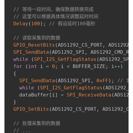
// 等待一段时间，确保数据转换完成
// 这里可以根据具体情况调整延时时间
Delay
(
100
)
;
// 假设延时100毫秒
// 读取采集到的数据
GPIO_ResetBits
(
ADS1292_CS_PORT
,
 ADS1292_
SPI_SendData
(
ADS1292_SPI
,
 ADS1292_CMD_RD
while
(
SPI_I2S_GetFlagStatus
(
ADS1292_SPI
for
(
int
 i 
=
0
;
 i 
<
 BUFFER_SIZE
;
 i
++
)
{
SPI_SendData
(
ADS1292_SPI
,
0xFF
)
;
// 
while
(
SPI_I2S_GetFlagStatus
(
ADS1292_S
    dataBuffer
[
i
]
=
SPI_ReceiveData
(
ADS129
}
GPIO_SetBits
(
ADS1292_CS_PORT
,
 ADS1292_CS
// 处理采集到的数据
// ...