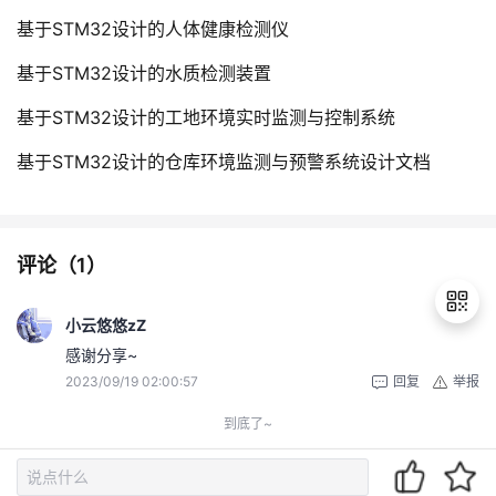
基于STM32设计的人体健康检测仪
基于STM32设计的水质检测装置
基于STM32设计的工地环境实时监测与控制系统
基于STM32设计的仓库环境监测与预警系统设计文档
评论（
1
）
小云悠悠zZ
感谢分享~
2023/09/19 02:00:57
回复
举报
退
出
到底了~
登
录