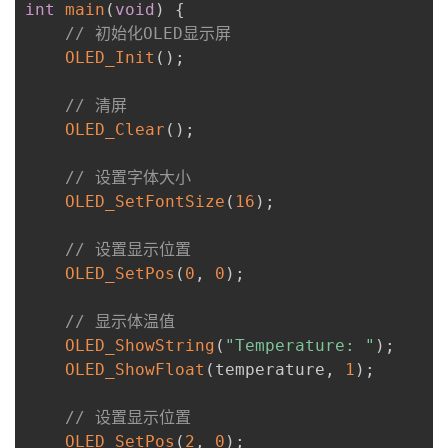
int
main
(
void
)
{
// 初始化OLED显示屏
OLED_Init
(
)
;
// 清屏
OLED_Clear
(
)
;
// 设置字体大小
OLED_SetFontSize
(
16
)
;
// 设置显示位置
OLED_SetPos
(
0
,
0
)
;
// 显示体温值
OLED_ShowString
(
"Temperature: "
)
;
OLED_ShowFloat
(
temperature
,
1
)
;
// 设置显示位置
OLED_SetPos
(
2
,
0
)
;