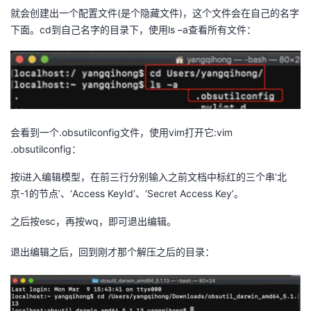
就会创建出一个配置文件(是个隐藏文件)，这个文件会在自己的名字
下面。cd到自己名字的目录下，使用ls –a查看所有文件：
会看到一个.obsutilconfig文件，使用vim打开它:vim
.obsutilconfig：
按i进入编辑模型，在前三行分别输入之前文档中标红的三个串‘北
京-1的节点’、‘Access KeyId’、‘Secret Access Key’。
之后按esc，再按wq，即可退出编辑。
退出编辑之后，回到刚才那个解压之后的目录：