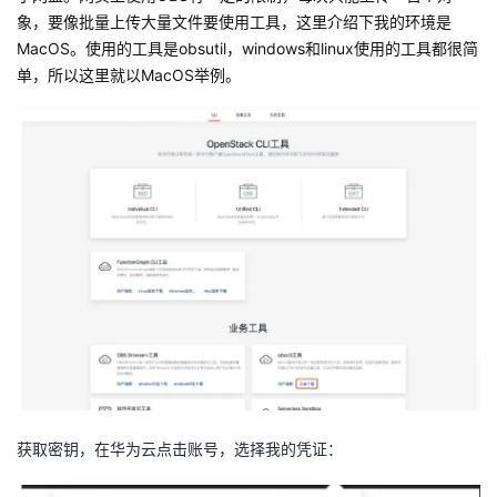
持
建
证
实
的
象，要像批量上传大量文件要使用工具，这里介绍下我的环境是
MacOS。使用的工具是obsutil，windows和linux使用的工具都很简
议
验
收
单，所以这里就以MacOS举例。
藏
获取密钥，在华为云点击账号，选择我的凭证：