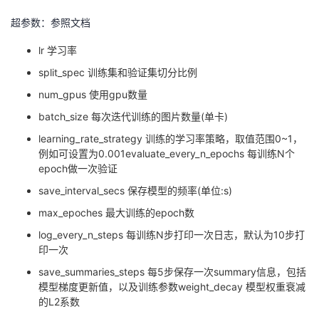
超参数：参照文档
lr 学习率
split_spec 训练集和验证集切分比例
num_gpus 使用gpu数量
batch_size 每次迭代训练的图片数量(单卡)
learning_rate_strategy 训练的学习率策略，取值范围0~1，
例如可设置为0.001evaluate_every_n_epochs 每训练N个
epoch做一次验证
save_interval_secs 保存模型的频率(单位:s)
max_epoches 最大训练的epoch数
log_every_n_steps 每训练N步打印一次日志，默认为10步打
印一次
save_summaries_steps 每5步保存一次summary信息，包括
模型梯度更新值，以及训练参数weight_decay 模型权重衰减
的L2系数