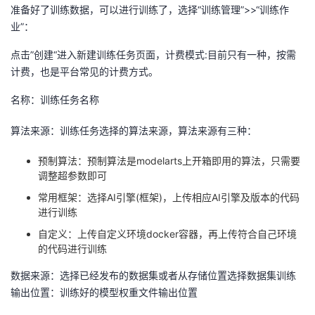
准备好了训练数据，可以进行训练了，选择“训练管理”>>“训练作
业”：
点击”创建“进入新建训练任务⻚面，计费模式:目前只有一种，按需
计费，也是平台常⻅的计费方式。
名称：训练任务名称
算法来源：训练任务选择的算法来源，算法来源有三种：
预制算法：预制算法是modelarts上开箱即用的算法，只需要
调整超参数即可
常用框架：选择AI引擎(框架)，上传相应AI引擎及版本的代码
进行训练
自定义：上传自定义环境docker容器，再上传符合自己环境
的代码进行训练
数据来源：选择已经发布的数据集或者从存储位置选择数据集训练
输出位置：训练好的模型权重文件输出位置