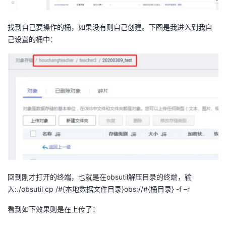
找到自己要操作的桶，如果没有则自己创建。下图是我进入到我自
己设置的桶中：
回到刚才打开的终端，也就是在obsutil解压目录的终端，输
入:./obsutil cp /#{本地数据文件目录}obs://#{桶目录} -f –r
看到如下效果则是在上传了：