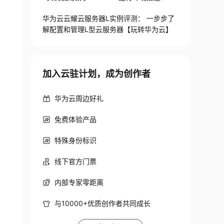
华为云云耀云服务器L实例评测： 一步步了
解配置和管理L型云服务器【玩转华为云】
加入云驻计划，成为创作者
华为云周边好礼
免费体验产品
特殊身份标识
线下官方门票
内部专家零距离
与10000+优质创作者共同成长