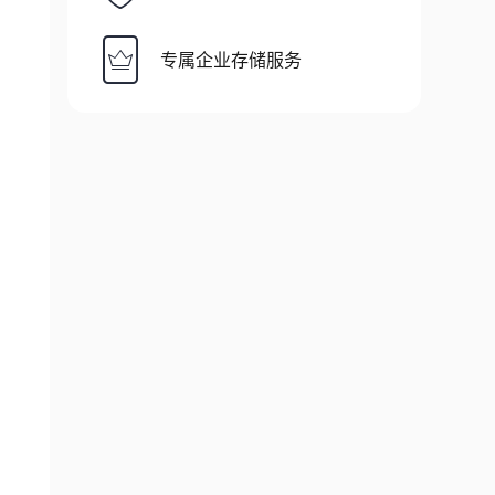
专属企业存储服务