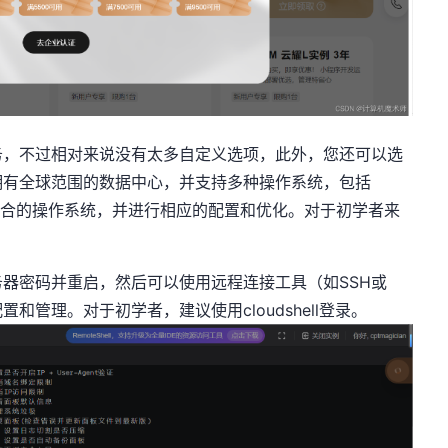
务，不过相对来说没有太多自定义选项，此外，您还可以选
拥有全球范围的数据中心，并支持多种操作系统，包括
选择适合的操作系统，并进行相应的配置和优化。对于初学者来
。
器密码并重启，然后可以使用远程连接工具（如SSH或
和管理。对于初学者，建议使用cloudshell登录。