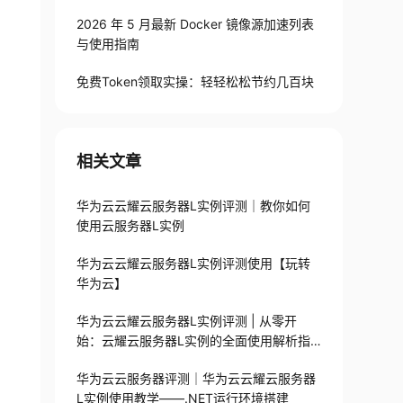
2026 年 5 月最新 Docker 镜像源加速列表
与使用指南
免费Token领取实操：轻轻松松节约几百块
相关文章
华为云云耀云服务器L实例评测｜教你如何
使用云服务器L实例
华为云云耀云服务器L实例评测使用【玩转
华为云】
华为云云耀云服务器L实例评测 | 从零开
始：云耀云服务器L实例的全面使用解析指
南
华为云云服务器评测｜华为云云耀云服务器
L实例使用教学——.NET运行环境搭建