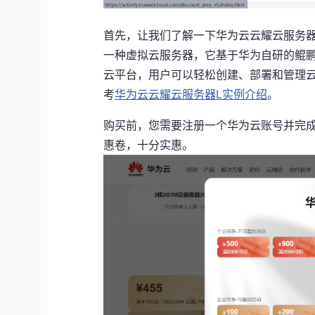
首先，让我们了解一下华为云云耀云服务器
一种虚拟云服务器，它基于华为自研的鲲
云平台，用户可以轻松创建、部署和管理
考
华为云云耀云服务器L实例介绍
。
购买前，您需要注册一个华为云账号并完
惠卷，十分实惠。