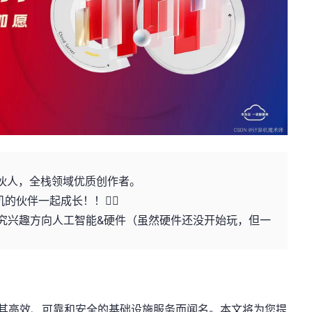
合伙人，全栈领域优质创作者。
的伙伴一起成长！！🐱‍🏍
，研究兴趣方向人工智能&硬件（虽然硬件还没开始玩，但一
以其高效、可靠和安全的基础设施服务而闻名。本文将为您提