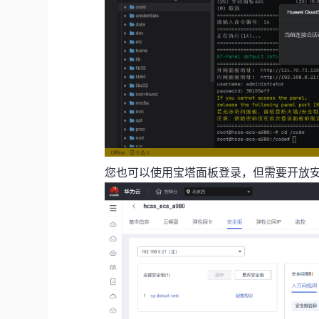
您也可以使用宝塔面板登录，但需要开放安全