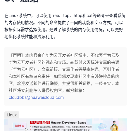
持
建
证
实
的
在Linux系统中，可以使用free、top、htop和cat等命令来查看系统
议
验
收
的内存使用情况。不同的命令提供了不同的功能和交互方式，可以
根据实际需求选择使用。通过了解系统的内存使用情况，可以更好
藏
地优化系统性能和资源利用。
【声明】本内容来自华为云开发者社区博主，不代表华为云及
华为云开发者社区的观点和立场。转载时必须标注文章的来源
（华为云社区）、文章链接、文章作者等基本信息，否则作者
和本社区有权追究责任。如果您发现本社区中有涉嫌抄袭的内
容，欢迎发送邮件进行举报，并提供相关证据，一经查实，本
社区将立刻删除涉嫌侵权内容，举报邮箱：
cloudbbs@huaweicloud.com
Linux