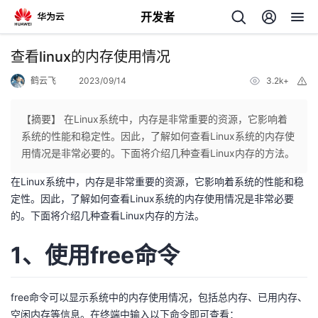
开发者
返
查看linux的内存使用情况
回
鹤云飞
2023/09/14
3.2k+
举
报
【摘要】 在Linux系统中，内存是非常重要的资源，它影响着
系统的性能和稳定性。因此，了解如何查看Linux系统的内存使
用情况是非常必要的。下面将介绍几种查看Linux内存的方法。
个
在Linux系统中，内存是非常重要的资源，它影响着系统的性能和稳
定性。因此，了解如何查看Linux系统的内存使用情况是非常必要
我
人
的。下面将介绍几种查看Linux内存的方法。
的
主
1、使用free命令
开
页
free命令可以显示系统中的内存使用情况，包括总内存、已用内存、
发
空闲内存等信息。在终端中输入以下命令即可查看：