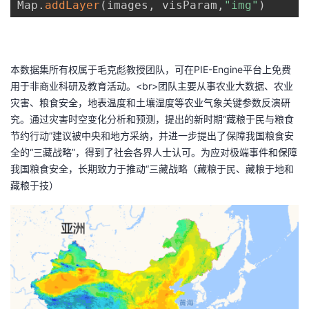
Map
.
addLayer
(
images
,
 visParam
,
"img"
)
本数据集所有权属于毛克彪教授团队，可在PIE-Engine平台上免费
用于非商业科研及教育活动。<br>团队主要从事农业大数据、农业
灾害、粮食安全，地表温度和土壤湿度等农业气象关键参数反演研
究。通过灾害时空变化分析和预测，提出的新时期“藏粮于民与粮食
节约行动”建议被中央和地方采纳，并进一步提出了保障我国粮食安
全的“三藏战略”，得到了社会各界人士认可。为应对极端事件和保障
我国粮食安全，长期致力于推动“三藏战略（藏粮于民、藏粮于地和
藏粮于技）