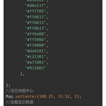
"#d6e21f"
,
"#fff705"
,
"#ffd611"
,
"#ffb613"
,
"#ff8b13"
,
"#ff6e08"
,
"#ff500d"
,
"#ff0000"
,
"#de0101"
,
"#c21301"
,
"#a71001"
,
"#911003"
]
,
}
;
//定位地图中心
Map
.
setCenter
(
108.25
,
33.52
,
2
)
;
//加载显示数据