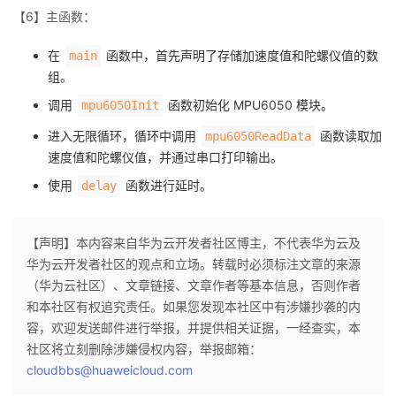
【6】主函数：
在
函数中，首先声明了存储加速度值和陀螺仪值的数
main
组。
调用
函数初始化 MPU6050 模块。
mpu6050Init
进入无限循环，循环中调用
函数读取加
mpu6050ReadData
速度值和陀螺仪值，并通过串口打印输出。
使用
函数进行延时。
delay
【声明】本内容来自华为云开发者社区博主，不代表华为云及
华为云开发者社区的观点和立场。转载时必须标注文章的来源
（华为云社区）、文章链接、文章作者等基本信息，否则作者
和本社区有权追究责任。如果您发现本社区中有涉嫌抄袭的内
容，欢迎发送邮件进行举报，并提供相关证据，一经查实，本
社区将立刻删除涉嫌侵权内容，举报邮箱：
cloudbbs@huaweicloud.com