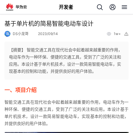
开发者
返
基于单片机的简易智能电动车设计
回
DS小龙哥
2023/09/14
1w+
举
报
【摘要】 智能交通工具在现代社会中起着越来越重要的作用，
电动车作为一种环保、便捷的交通工具，受到了广泛的关注和
应用。本设计基于单片机技术，设计一款简易智能电动车，实
个
现基本的控制和功能，并提供良好的用户体验。
我
人
一、项目介绍
的
主
智能交通工具在现代社会中起着越来越重要的作用，电动车作为一
种环保、便捷的交通工具，受到了广泛的关注和应用。本设计基于
开
页
单片机技术，设计一款简易智能电动车，实现基本的控制和功能，
并提供良好的用户体验。
发