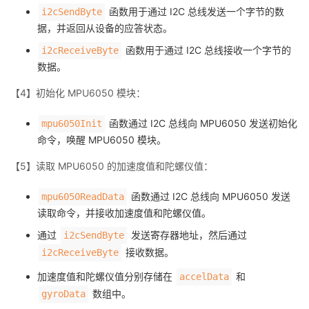
函数用于通过 I2C 总线发送一个字节的数
i2cSendByte
据，并返回从设备的应答状态。
函数用于通过 I2C 总线接收一个字节的
i2cReceiveByte
数据。
【4】初始化 MPU6050 模块：
函数通过 I2C 总线向 MPU6050 发送初始化
mpu6050Init
命令，唤醒 MPU6050 模块。
【5】读取 MPU6050 的加速度值和陀螺仪值：
函数通过 I2C 总线向 MPU6050 发送
mpu6050ReadData
读取命令，并接收加速度值和陀螺仪值。
通过
发送寄存器地址，然后通过
i2cSendByte
接收数据。
i2cReceiveByte
加速度值和陀螺仪值分别存储在
和
accelData
数组中。
gyroData