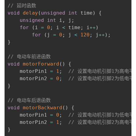
// 延时函数
void
delay
(
unsigned
int
 time
)
{
unsigned
int
 i
,
 j
;
for
(
i 
=
0
;
 i 
<
 time
;
 i
++
)
for
(
j 
=
0
;
 j 
<
120
;
 j
++
)
;
}
// 电动车前进函数
void
motorForward
(
)
{
    motorPin1 
=
1
;
// 设置电动机引脚1为高电平
    motorPin2 
=
0
;
// 设置电动机引脚2为低电平
}
// 电动车后退函数
void
motorBackward
(
)
{
    motorPin1 
=
0
;
// 设置电动机引脚1为低电平
    motorPin2 
=
1
;
// 设置电动机引脚2为高电平
}