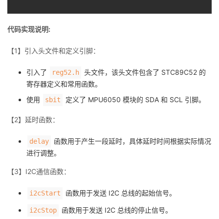
代码实现说明:
【1】引入头文件和定义引脚：
引入了
头文件，该头文件包含了 STC89C52 的
reg52.h
寄存器定义和常用函数。
使用
定义了 MPU6050 模块的 SDA 和 SCL 引脚。
sbit
【2】延时函数：
函数用于产生一段延时，具体延时时间根据实际情况
delay
进行调整。
【3】I2C通信函数：
函数用于发送 I2C 总线的起始信号。
i2cStart
函数用于发送 I2C 总线的停止信号。
i2cStop