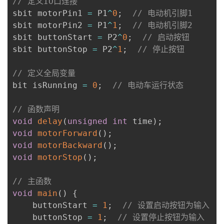
// 定义IO口连接
sbit motorPin1 
=
 P1
^
0
;
// 电动机引脚1
sbit motorPin2 
=
 P1
^
1
;
// 电动机引脚2
sbit buttonStart 
=
 P2
^
0
;
// 启动按钮
sbit buttonStop 
=
 P2
^
1
;
// 停止按钮
// 定义全局变量
bit isRunning 
=
0
;
// 电动车运行状态
// 函数声明
void
delay
(
unsigned
int
 time
)
;
void
motorForward
(
)
;
void
motorBackward
(
)
;
void
motorStop
(
)
;
// 主函数
void
main
(
)
{
    buttonStart 
=
1
;
// 设置启动按钮为输入
    buttonStop 
=
1
;
// 设置停止按钮为输入