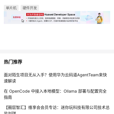
单片机
硬件开发
热门推荐
面对陌生项目无从入手？使用华为云码道AgentTeam来快
速解读
在 OpenCode 中接入本地模型：Ollama 部署与配置完全
指南
【圈层智汇】维享会会员专访：迷你玩科技有限公司技术总
监刘琪