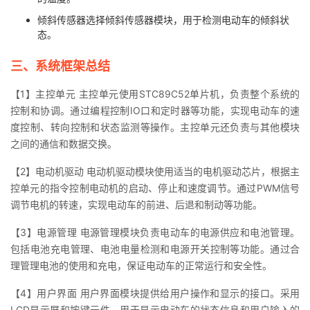
倾斜传感器选择倾斜传感器模块，用于检测电动车的倾斜状
态。
三、系统框架总结
【1】主控单元 主控单元使用STC89C52单片机，负责整个系统的
控制和协调。通过编程控制IO口和定时器等功能，实现电动车的速
度控制、转向控制和状态监测等操作。主控单元还负责与其他模块
之间的通信和数据交换。
【2】电动机驱动 电动机驱动模块使用适当的电机驱动芯片，根据主
控单元的指令控制电动机的启动、停止和速度调节。通过PWM信号
调节电机的转速，实现电动车的前进、后退和制动等功能。
【3】电源管理 电源管理模块负责电动车的电源供应和电池管理。
包括电池充电管理、电池电量检测和电源开关控制等功能。通过合
理管理电池的使用和充电，保证电动车的正常运行和安全性。
【4】用户界面 用户界面模块提供给用户操作和显示的接口。采用
LCD显示屏和按键元件，用于显示电动车的状态信息和用户输入的