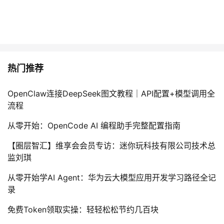
热门推荐
OpenClaw连接DeepSeek图文教程｜API配置+模型调用全
流程
从零开始：OpenCode AI 编程助手完整配置指南
【圈层智汇】维享会会员专访：迷你玩科技有限公司技术总
监刘琪
从零开始学AI Agent：华为云大模型应用开发学习路径全记
录
免费Token领取实操：轻轻松松节约几百块