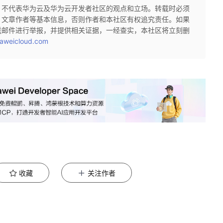
，不代表华为云及华为云开发者社区的观点和立场。转载时必须
、文章作者等基本信息，否则作者和本社区有权追究责任。如果
送邮件进行举报，并提供相关证据，一经查实，本社区将立刻删
aweicloud.com
收藏
关注作者