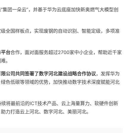
“集团一朵云”，并基于华为云底座加快新奥燃气大模型创
定级全国样板点，实现废钢的自动识别、智能定级，多项准
务平台
合作，面对面服务超过2700家中小企业，帮助近千家
困难。
有限公司共同签署了数字河北建设战略合作协议
，发挥华为
、绿色低碳等领域的优势，加快推动数字技术深度赋能河北
持续将最前沿的ICT技术产品、云上海量算力、软硬件创新
，助力打造云上河北、数字河北、美丽河北。