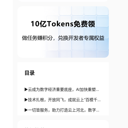
目录
▶云成为数字经济重要底座，AI加快重塑千
行百业
▶技术扎根，开放同飞，成就云上“百模千
态”
▶一切皆服务，助力打造云上河北，数字河
北、美丽河北