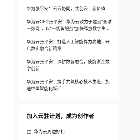
华为张平安：云云协同，共创云上新价值
华为云CEO张平安：华为云致力于建设“全球
一张网”，以“一切皆服务”加快释放数字生产
力，共建智能世界云底座
华为云张平安：打造人工智能算力高地，开
启数实融合新篇章
华为云张平安：深耕数智融合，使能浙企数
字创新
华为云张平安：携手共筑核心技术生态，加
速中国智能化跃迁
加入云驻计划，成为创作者
华为云周边好礼