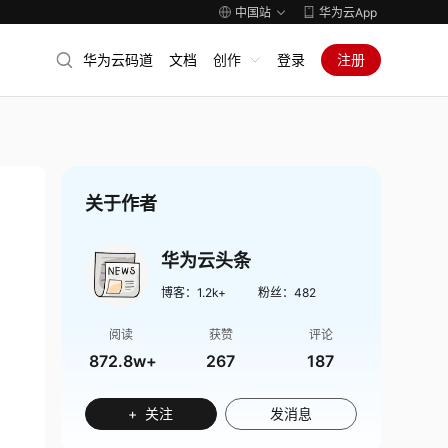
中国站
华为云App
华为云码道
文档
创作
登录
注册
关于作者
华为云头条
博客：
1.2k+
粉丝：
482
阅读
获赞
评论
872.8w+
267
187
+ 关注
发消息