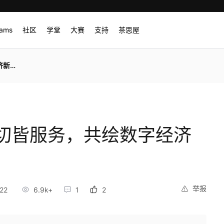
rams
社区
学堂
大赛
支持
茶思屋
蓝图
切皆服务，共绘数字经济
举报
22
6.9k+
1
2