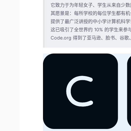
它致力于为年轻女子、学生从来自少数
其愿景是：每所学校的每位学生都有机
提供了最广泛讲授的中小学计算机科学
这已吸引了全世界约 10% 的学生来参
Code.org 得到了亚马逊、脸书、