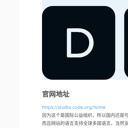
官网地址
https://studio.code.org/home
因为这个是国际公益组织，所以国内还是
而且网站的语言支持全球多国语言，当然