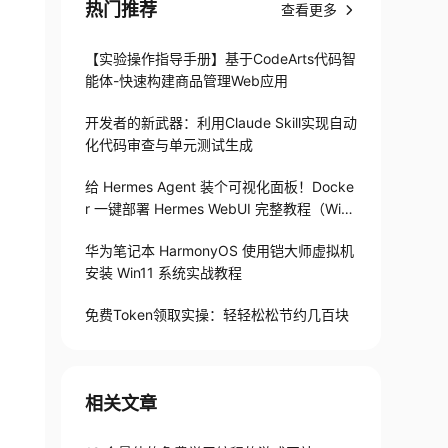
热门推荐
查看更多
【实验操作指导手册】基于CodeArts代码智
能体-快速构建商品管理Web应用
开发者的新武器：利用Claude Skill实现自动
化代码审查与单元测试生成
给 Hermes Agent 装个可视化面板！Docke
r 一键部署 Hermes WebUI 完整教程（Win
+Linux）
华为笔记本 HarmonyOS 使用铠大师虚拟机
安装 Win11 系统实战教程
免费Token领取实操：轻轻松松节约几百块
相关文章