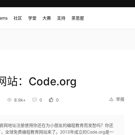
rams
社区
学堂
大赛
支持
茶思屋
：Code.org
举报
8.9k+
0
0
org官网地址注册使用你还在为小朋友的编程教育而发愁吗？你还
球免费编程教育网站来了。2013年成立的Code.org是一