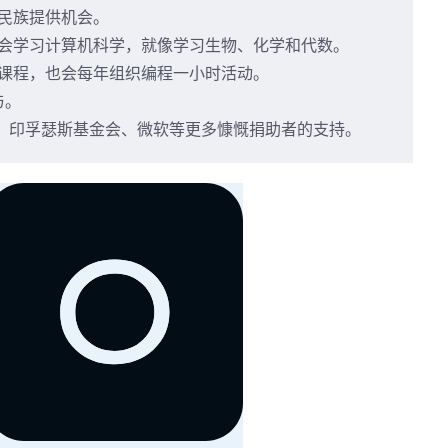
民族提供机会。
会学习计算机科学，就像学习生物、化学和代数。
课程，也会每年组织编程一小时活动。
与。
谷歌、印孚瑟斯基金会、微软等更多慷慨捐助者的支持。