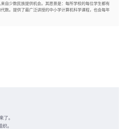
从来自少数民族提供机会。其愿景是：每所学校的每位学生都有
和代数。提供了最广泛讲授的中小学计算机科学课程，也会每年
来了。
利组织。