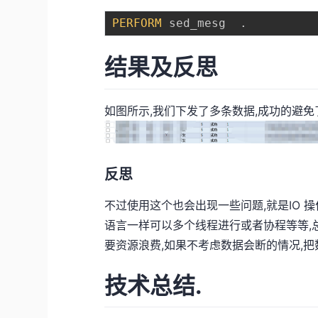
PERFORM
 sed_mesg  
.
结果及反思
如图所示,我们下发了多条数据,成功的避
反思
不过使用这个也会出现一些问题,就是IO 
语言一样可以多个线程进行或者协程等等,
要资源浪费,如果不考虑数据会断的情况,
技术总结.