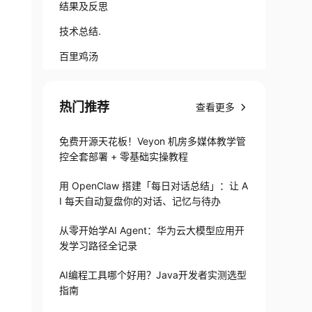
结果及反思
技术总结.
百里鸡汤
热门推荐
查看更多
免费开源天花板！Veyon 机房多媒体教学管
控全套部署 + 零基础实操教程
用 OpenClaw 搭建「每日对话总结」：让 A
I 每天自动复盘你的对话、记忆与待办
从零开始学AI Agent：华为云大模型应用开
发学习路径全记录
AI编程工具哪个好用？Java开发者实测选型
指南