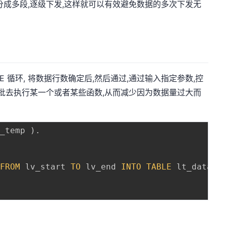
分成多段,逐级下发,这样就可以有效避免数据的多次下发无
E 循环, 将数据行数确定后,然后通过,通过输入指定参数,控
分批去执行某一个或者某些函数,从而减少因为数据量过大而
a_temp 
)
.
 
FROM
 lv_start 
TO
 lv_end 
INTO
TABLE
 lt_data 
.