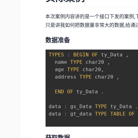
本次案例内容讲的是一个接口下发的案例,
只是讲我如何把数据量非常大的数据,给通
数据准备
TYPES
:
BEGIN
OF
 ty_Data 
,
  name 
TYPE
 char20 
,
  age 
TYPE
 char20
,
  address 
TYPE
 char20 
,
END
OF
 ty_Data 
.
data 
:
 gs_Data 
TYPE
 ty_Data 
data 
:
 gt_data 
TYPE
TABLE
OF