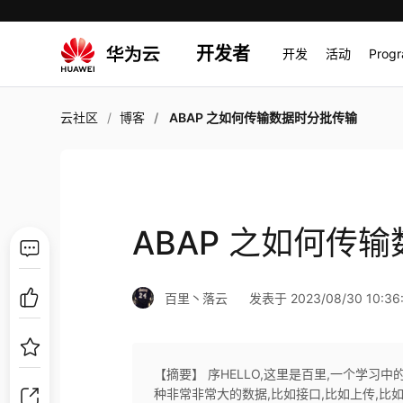
开发者
开发
活动
Prog
云社区
博客
ABAP 之如何传输数据时分批传输
ABAP 之如何传
百里丶落云
发表于 2023/08/30 10:36
【摘要】 序HELLO,这里是百里,一个学习中
种非常非常大的数据,比如接口,比如上传,比