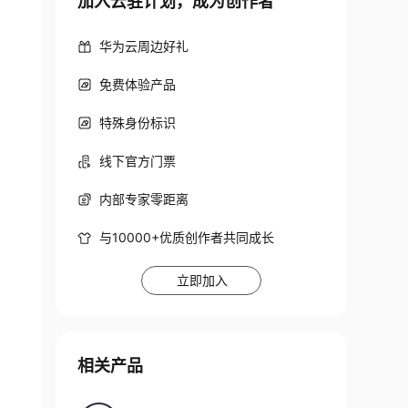
加入云驻计划，成为创作者
华为云周边好礼
免费体验产品
特殊身份标识
线下官方门票
内部专家零距离
与10000+优质创作者共同成长
立即加入
相关产品