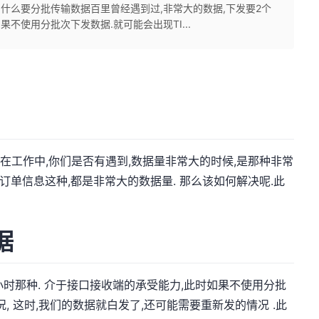
为什么要分批传输数据百里曾经遇到过,非常大的数据,下发要2个
果不使用分批次下发数据.就可能会出现TI...
ER,在工作中,你们是否有遇到,数据量非常大的时候,是那种非常
订单信息这种,都是非常大的数据量. 那么该如何解决呢.此
据
小时那种. 介于接口接收端的承受能力,此时如果不使用分批
情况, 这时,我们的数据就白发了,还可能需要重新发的情况 .此