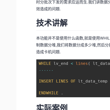
时分批次下发的需求应运而生.我们讲数据
效造成的问题.
技术讲解
本功能并不是使用什么函数,就是使用WHIL
制数据分堆,我们将数据分成多少堆,然后
造成卡机问题.
WHILE
 lv_end 
<
lines
(
 lt_dat
...
...
INSERT
LINES
OF
 lt_data_temp
ENDWHILE
.
实际案例