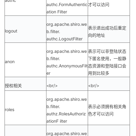
authc
authc.FormAuthentic
才可以访问
ation Filter
org.apache.shiro.we
表示退出成功后重定
logout
b.filter.
向的地址
authc.LogoutFilter
org.apache.shiro.we
表示可以非登陆状态
b.filter.
下匿名使用，一般静
anon
authc.AnonymousFilt
态资源和登陆接口会
er
用到比较多
授权相关
<br/>
<br/>
org.apache.shiro.we
b.filter.
表示必须拥有相关角
roles
authz.RolesAuthoriz
色才可以访问
ationF ilter
org.apache.shiro.we