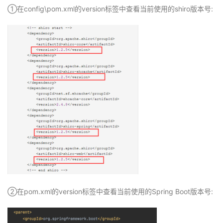
①在config\pom.xml的version标签中查看当前使用的shiro版本号:
②在pom.xml的version标签中查看当前使用的Spring Boot版本号: