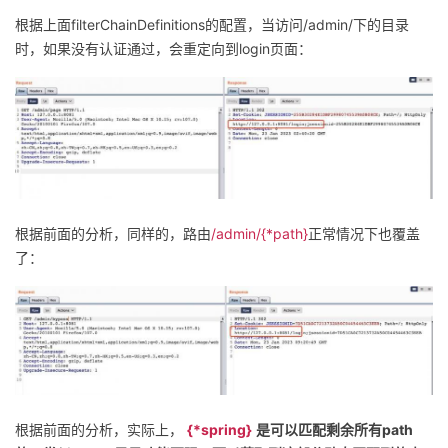
根据上面filterChainDefinitions的配置，当访问/admin/下的目录
时，如果没有认证通过，会重定向到login页面：
根据前面的分析，同样的，路由
/admin/{*path}
正常情况下也覆盖
了：
根据前面的分析，实际上，
{*spring}
是可以匹配剩余所有path