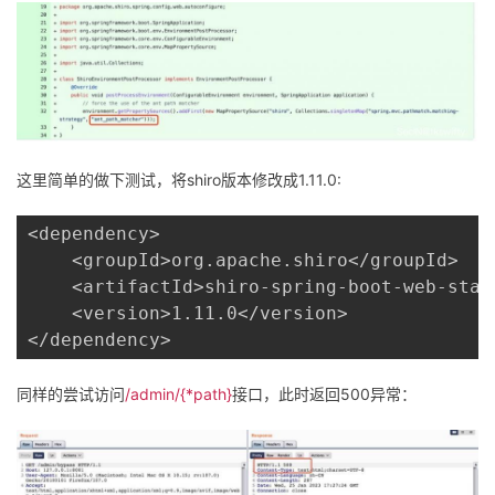
这里简单的做下测试，将shiro版本修改成1.11.0:
<dependency>

    <groupId>org.apache.shiro</groupId>

    <artifactId>shiro-spring-boot-web-start
    <version>1.11.0</version>

</dependency>
同样的尝试访问
/admin/{*path}
接口，此时返回500异常：