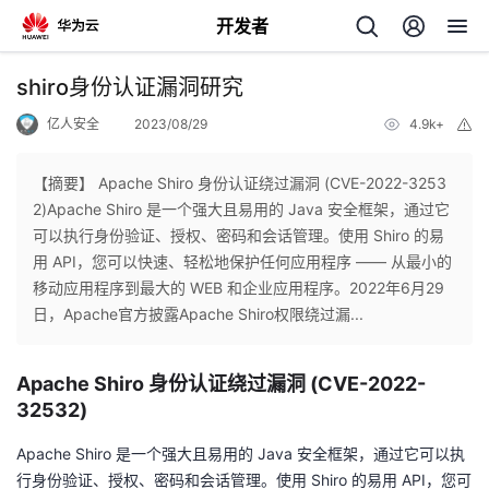
开发者
返
shiro身份认证漏洞研究
回
亿人安全
2023/08/29
4.9k+
举
报
【摘要】 Apache Shiro 身份认证绕过漏洞 (CVE-2022-3253
2)Apache Shiro 是一个强大且易用的 Java 安全框架，通过它
可以执行身份验证、授权、密码和会话管理。使用 Shiro 的易
个
用 API，您可以快速、轻松地保护任何应用程序 —— 从最小的
移动应用程序到最大的 WEB 和企业应用程序。2022年6月29
我
人
日，Apache官方披露Apache Shiro权限绕过漏...
的
主
Apache Shiro 身份认证绕过漏洞 (CVE-2022-
32532)
开
页
Apache Shiro 是一个强大且易用的 Java 安全框架，通过它可以执
发
行身份验证、授权、密码和会话管理。使用 Shiro 的易用 API，您可