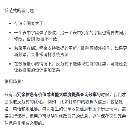
反范式的新问题 ：
存储空间变大了
一个表中字段做了修改，另一个表中冗余的字段也需要做同步
修改，否则 数据不一致
若采用存储过程来支持数据的更新、删除等额外操作，如果更
新频繁，会非常消耗系统资源
在数据量小的情况下，反范式不能体现性能的优势，可能还会
让数据库的设计更加复杂
使用场景：
只有当
冗余信息有价值或者能大幅度提高查询效率
的时候，我们才
会采取反范式的优化。 例如：比如订单中的收货人信息，包括姓
名、电话和地址等。每次发生的订单收货信息都属于历史快照，需
要进行保存，但用户可以随时修改自己的信息，这时保存这些冗余
信息是非常有必要的。