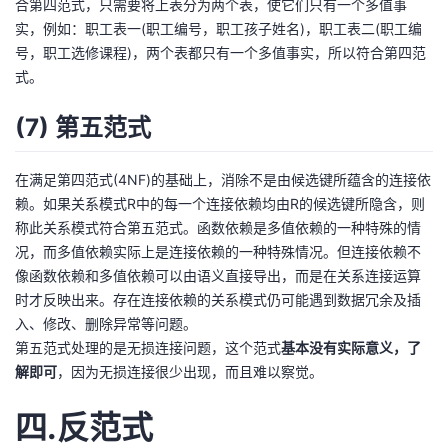
合第四范式，只需要将上表分为两个表，使它们只有一个多值事
实，例如：职工表一(职工编号，职工孩子姓名)，职工表二(职工编
号，职工选修课程)，两个表都只有一个多值事实，所以符合第四范
式。
(7) 第五范式
在满足第四范式(4NF)的基础上，消除不是由候选键所蕴含的连接依
赖。如果关系模式R中的每一个连接依赖均由R的候选键所隐含，则
称此关系模式符合第五范式。函数依赖是多值依赖的一种特殊的情
况，而多值依赖实际上是连接依赖的一种特殊情况。但连接依赖不
像函数依赖和多值依赖可以由语义直接导出，而是在关系连接运算
时才反映出来。存在连接依赖的关系模式仍可能遇到数据冗余及插
入、修改、删除异常等问题。
第五范式处理的是无损连接问题，这个范式
基本没有实际意义，了
解即可
，因为无损连接很少出现，而且难以察觉。
四.反范式