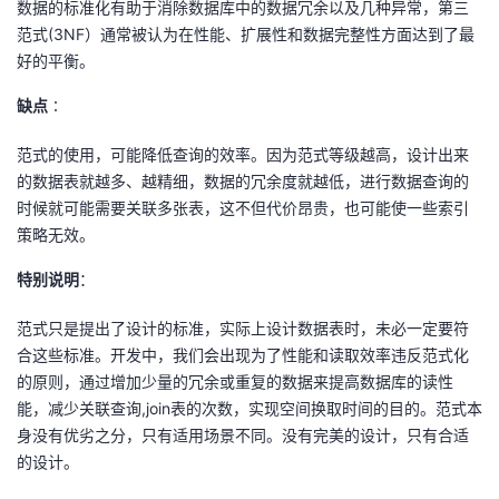
数据的标准化有助于消除数据库中的数据冗余以及几种异常，第三
范式(3NF）通常被认为在性能、扩展性和数据完整性方面达到了最
好的平衡。
缺点
∶
范式的使用，可能降低查询的效率。因为范式等级越高，设计出来
的数据表就越多、越精细，数据的冗余度就越低，进行数据查询的
时候就可能需要关联多张表，这不但代价昂贵，也可能使一些索引
策略无效。
特别说明
：
范式只是提出了设计的标准，实际上设计数据表时，未必一定要符
合这些标准。开发中，我们会出现为了性能和读取效率违反范式化
的原则，通过增加少量的冗余或重复的数据来提高数据库的读性
能，减少关联查询,join表的次数，实现空间换取时间的目的。范式本
身没有优劣之分，只有适用场景不同。没有完美的设计，只有合适
的设计。