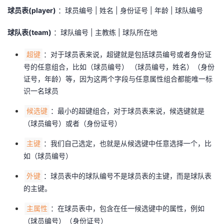
球员表(player)
：球员编号 | 姓名 | 身份证号 | 年龄 | 球队编号
球队表(team)
：球队编号 | 主教练 | 球队所在地
：对于球员表来说，超键就是包括球员编号或者身份证
超键
号的任意组合，比如（球员编号） （球员编号，姓名）（身份
证号，年龄）等，因为这两个字段与任意属性组合都能唯一标
识一名球员
：最小的超键组合，对于球员表来说，候选键就是
候选键
（球员编号）或者（身份证号）
：我们自己选定，也就是从候选键中任意选择一个，比
主键
如（球员编号）
：球员表中的球队编号不是球员表的主键，而是球队表
外键
的主键。
：在球员表中，包含在任一候选键中的属性，例如
主属性
（球员编号）（身份证号）