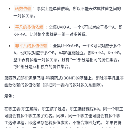
：事实上是单值依赖，所以不能表达属性值之间的
函数依赖
一对多关系。
∶全集U=K+A，一个K可以对应于多个A，即
平凡的多值依赖
K→→A。此时整个表就是一组一对多关系。
∶全集U=K+A+B，一个K可以对应于多个
非平凡的多值依赖
A，也可以对应于多个B，A与B互相独立，即K→→A，K→→B。
整个表有多组一对多关系，且有:“一"部分是相同的属性集合，
“多"部分是互相独立的属性集合。
第四范式即在满足巴斯-科德范式(BCNF)的基础上，消除非平凡且非
函数依赖的多值依赖（即把同一表内的多对多关系删除)。
示例
：
在职工表(职工编号，职工孩子姓名，职工选修课程)中。同一个职工
可能会有多个职工孩子姓名。同样，同一个职工也可能会有多个职
工选修课程，即这里存在着多值事实，不符合第四范式。 如果要符