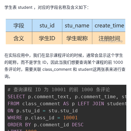
学生表 student ，对应的字段名称及含义如下：
在实际应用中，我们在显示课程评论的时候，通常会显示这个学生
的昵称，而不是学生 ID，因此当我们想要查询某个课程的前 1000
条评论时，需要关联 class_comment 和 student这两张表来进行查
询。
# 查询课程 ID 为 10001 的前 1000 条评论
SELECT
 p
.
comment_text
,
 p
.
comment_time
,
 stu
FROM
 class_comment 
AS
 p 
LEFT
JOIN
 student 
ON
 p
.
stu_id 
=
 stu
.
WHERE
 p
.
class_id 
=
10001
ORDER
BY
 p
.
comment_id 
DESC