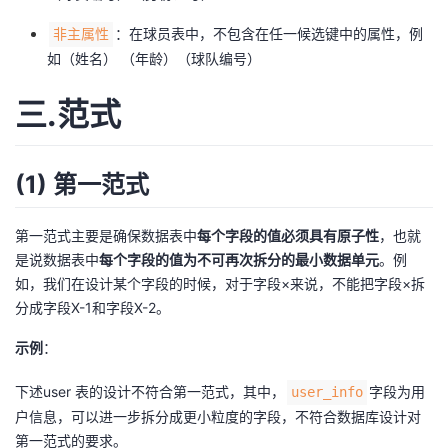
：在球员表中，不包含在任一候选键中的属性，例
非主属性
如（姓名） （年龄）（球队编号）
三.范式
(1) 第一范式
第一范式主要是确保数据表中
每个字段的值必须具有原子性
，也就
是说数据表中
每个字段的值为不可再次拆分的最小数据单元
。例
如，我们在设计某个字段的时候，对于字段×来说，不能把字段×拆
分成字段X-1和字段X-2。
示例
：
下述user 表的设计不符合第一范式，其中，
字段为用
user_info
户信息，可以进一步拆分成更小粒度的字段，不符合数据库设计对
第一范式的要求。