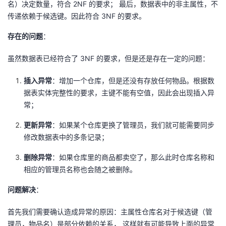
名）决定数量，符合 2NF 的要求； 最后，数据表中的非主属性，不
传递依赖于候选键。因此符合 3NF 的要求。
存在的问题
：
虽然数据表已经符合了 3NF 的要求，但是还是存在一定的问题：
插入异常
：增加一个仓库，但是还没有存放任何物品。根据数
据表实体完整性的要求，主键不能有空值，因此会出现插入异
常；
更新异常
：如果某个仓库更换了管理员，我们就可能需要同步
修改数据表中的多条记录；
删除异常
：如果仓库里的商品都卖空了，那么此时仓库名称和
相应的管理员名称也会随之被删除。
问题解决
：
首先我们需要确认造成异常的原因：主属性仓库名对于候选键（管
理员，物品名）是部分依赖的关系， 这样就有可能导致上面的异常