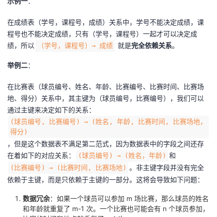
示例一
：
在成绩表（学号，课程号，成绩）关系中，学号不能决定成绩，课
程号也不能决定成绩，只有（学号，课程号）一起才可以决定成
绩，所以
就是
完全依赖关系
。
（学号，课程号）→ 成绩
举例二
：
在比赛表（球员编号、姓名、年龄、比赛编号、比赛时间、比赛场
地、得分）关系中，其主键为（球员编号，比赛编号），我们可以
通过主键来决定如下的关系：
(球员编号, 比赛编号) → (姓名, 年龄, 比赛时间, 比赛场地，
得分)
，但是这个数据表不满足第二范式，因为数据表中的字段之间还存
在着如下的对应关系：
和
(球员编号) → (姓名，年龄)
。非主键字段并没有完全
(比赛编号) → (比赛时间, 比赛场地)
依赖于主键，而是只依赖于主键的一部分。这将会导致如下问题：
数据冗余
：如果一个球员可以参加 m 场比赛，那么球员的姓名
和年龄就重复了 m-1 次。一个比赛也可能会有 n 个球员参加，