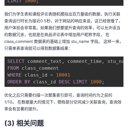
LIMIT
1000
;
我们为学生表和课程评论表随机模拟出百万量级的数据，执行关联
查询运行时长为接近0.5秒，对于网站的响应来说，这已经很慢了，
用户体验会非常差。如果我们想要提升查询的效率，可以允许适当
的数据冗余，也就是在商品评论表中增加用户昵称字段， 在
class_comment 数据表的基础上增加 stu_name 字段。 这样一来，
只需单表查询就可以得到数据集结果：
SELECT
 comment_text
,
 comment_time
,
FROM
WHERE
 class_id 
=
10001
ORDER
BY
 class_id 
DESC
LIMIT
1000
;
优化之后只需要扫描一次聚集索引即可，查询时间约为之前的
1/10。 在数据量大的情况下，牺牲部分空间减少关联查询，查询效
率会有显著的提升。
(3) 相关问题