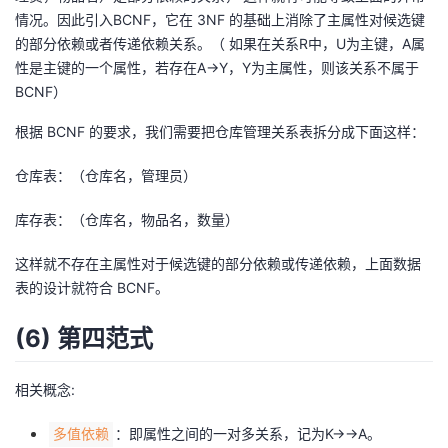
情况。因此引入BCNF，它在 3NF 的基础上消除了主属性对候选键
的部分依赖或者传递依赖关系。（ 如果在关系R中，U为主键，A属
性是主键的一个属性，若存在A->Y，Y为主属性，则该关系不属于
BCNF）
根据 BCNF 的要求，我们需要把仓库管理关系表拆分成下面这样：
仓库表：（仓库名，管理员）
库存表：（仓库名，物品名，数量）
这样就不存在主属性对于候选键的部分依赖或传递依赖，上面数据
表的设计就符合 BCNF。
(6) 第四范式
相关概念:
：即属性之间的一对多关系，记为K→→A。
多值依赖