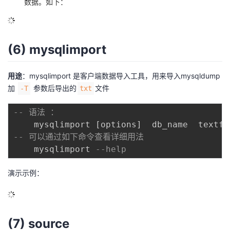
数据。如下：
(6) mysqlimport
用途
：mysqlimport 是客户端数据导入工具，用来导入mysqldump
加
参数后导出的
文件
-T
txt
-- 语法 ：    
	mysqlimport 
[
options
]
  db_name  textfi
-- 可以通过如下命令查看详细用法
	mysqlimport 
--help
演示示例：
(7) source