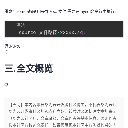
用途
：source指令用来导入sql文件.需要在mysql命令行中执行。
-- 语法 ：    
	source 文件路径
/
xxxxx
.
sql
演示示例：
三.全文概览
【声明】本内容来自华为云开发者社区博主，不代表华为云及
华为云开发者社区的观点和立场。转载时必须标注文章的来源
（华为云社区）、文章链接、文章作者等基本信息，否则作者
和本社区有权追究责任。如果您发现本社区中有涉嫌抄袭的内