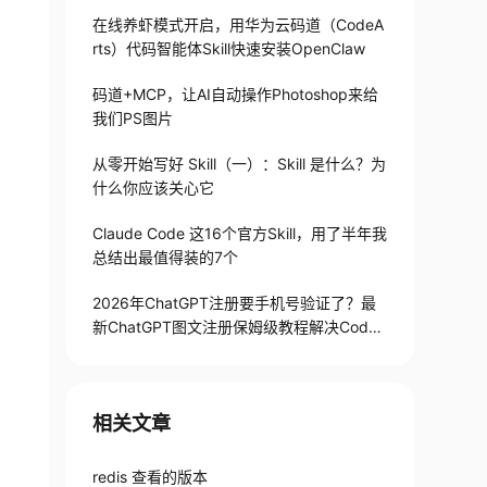
在线养虾模式开启，用华为云码道（CodeA
rts）代码智能体Skill快速安装OpenClaw
码道+MCP，让AI自动操作Photoshop来给
我们PS图片
从零开始写好 Skill（一）：Skill 是什么？为
什么你应该关心它
Claude Code 这16个官方Skill，用了半年我
总结出最值得装的7个
2026年ChatGPT注册要手机号验证了？最
新ChatGPT图文注册保姆级教程解决Codex
手机号验证难题
相关文章
redis 查看的版本