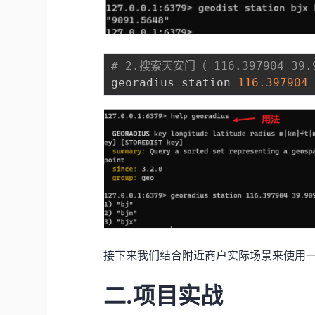
# 2.搜索天安门（ 116.397904 
georadius station 
116.397904
接下来我们结合附近商户实际场景来使用一
二.项目实战