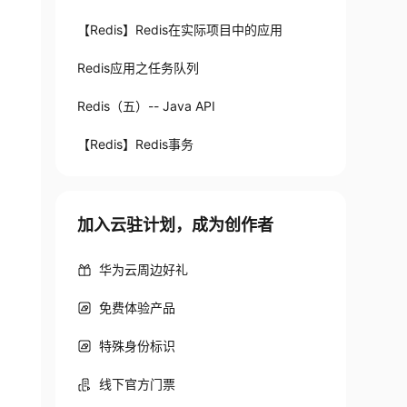
7
39.893729
【Redis】Redis在实际项目中的应用
Redis应用之任务队列
Redis（五）-- Java API
【Redis】Redis事务
加入云驻计划，成为创作者
华为云周边好礼
免费体验产品
特殊身份标识
线下官方门票