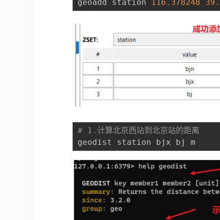
geoadd station 
116.378248
39
# 1.计算北京西站到北京站的距离