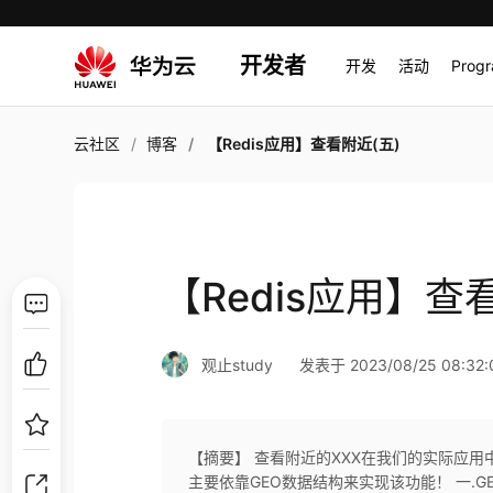
开发者
开发
活动
Prog
云社区
博客
【Redis应用】查看附近(五)
【Redis应用】查
观止study
发表于 2023/08/25 08:32:
【摘要】 查看附近的XXX在我们的实际应用
主要依靠GEO数据结构来实现该功能！ 一.GE