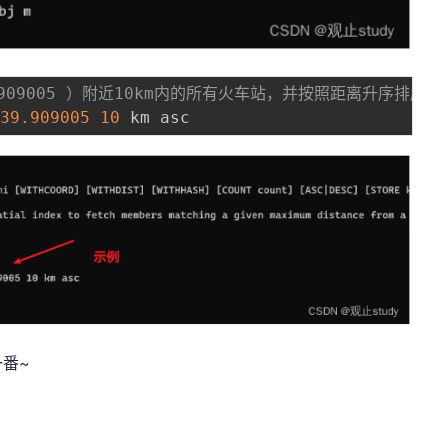
39.909005 ）附近10km内的所有火车站，并按照距离升序排序
39.909005
10
番~