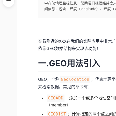
中存储地理坐标信息，帮助我们根据经纬度来
间信息，包含：经度（longitude）、纬度（lati
查看附近的XXX在我们的实际应用中非常广
依靠GEO数据结构来实现该功能！
一.GEO用法引入
GEO，全称
，代表地理坐
Geolocation
来检索数据。
常见的命令
有：
：添加一个或多个地理空间信息，
GEOADD
（member）
：计算指定的两个点之间
GEODIST