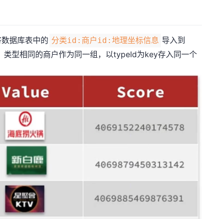
将数据库表中的
导入到
分类id:商户id:地理坐标信息
，类型相同的商户作为同一组，以typeId为key存入同一个