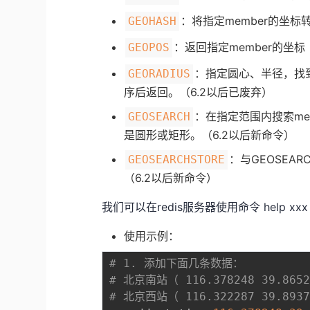
：将指定member的坐标
GEOHASH
：返回指定member的坐标
GEOPOS
：指定圆心、半径，找到
GEORADIUS
序后返回。（6.2以后已废弃）
：在指定范围内搜索me
GEOSEARCH
是圆形或矩形。（6.2以后新命令）
：与GEOSEA
GEOSEARCHSTORE
（6.2以后新命令）
我们可以在redis服务器使用命令 help x
使用示例：
# 1. 添加下面几条数据：
# 北京南站（ 116.378248 39.865
# 北京西站（ 116.322287 39.893