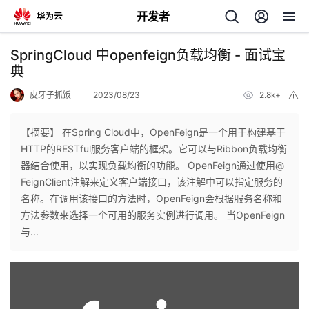
开发者
返
SpringCloud 中openfeign负载均衡 - 面试宝
回
典
皮牙子抓饭
2023/08/23
2.8k+
举
报
【摘要】 在Spring Cloud中，OpenFeign是一个用于构建基于
HTTP的RESTful服务客户端的框架。它可以与Ribbon负载均衡
个
器结合使用，以实现负载均衡的功能。 OpenFeign通过使用@
FeignClient注解来定义客户端接口，该注解中可以指定服务的
我
人
名称。在调用该接口的方法时，OpenFeign会根据服务名称和
方法参数来选择一个可用的服务实例进行调用。 当OpenFeign
的
主
与...
开
页
发