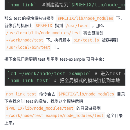
`
npm link
`
  #创建链接到
`
$PREFIX/lib/node_mod
那么 test 的模块将被链接到
下，
$PREFIX/lib/node_modules
就像我的机器上
指到
，那么
$PREFIX
/usr/local
将会链接到
/usr/local/lib/node_modules/test
下。执行脚本
被链接到
~/work/node/test
bin/test.js
上。
/usr/local/bin/test
接下来我们需要把 test 引用到 test-example 项目中来：
`
cd ~/work/node/test-example
`
 # 进入test
-
`
npm link test
`
命令会去
目录
npm link test
$PREFIX/lib/node_modules
下查找名叫 test 的模块，找到这个模块后把
的目录链接到
$PREFIX/lib/node_modules/test
这个目录
~/work/node/test-example/node_modules/test
上来。