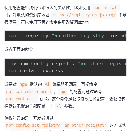
使用配置能给我们带来很大的灵活性。比如使用
npm install
时，对默认的资源库地址
不是
https://registry.npmjs.org/
很满意，可以使用下面的命令来更改资源库地址:
npm 
--
registry 
"an other registry"
或者下面的命令
env npm_config_registry
=
"an other registry
或是对
默认的
编辑器不满意，直接命令
npm
vi
。
的配置可通过命令
npm set editor mate
npm
获取。这个命令是获取修改后的配置，要获取包
npm config ls
括默认配置的全部配置加上
参数。
-l
值得注意的是，开发者通过
的方式修
npm config set registry "an other registry"