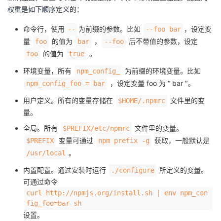
权重是如下顺序定义的：
命令行，使用
为前缀的参数。比如
，设定变
--
--foo bar
量
的值为
，
后不带值的参数，设定
foo
bar
--foo
的值为
。
foo
true
环境变量，所有
为前缀的环境变量。比如
npm_config_
，设定变量 foo 为 “ bar "。
npm_config_foo = bar
用户定义。所有的变量存储在
文件里的变
$HOME/.npmrc
量。
全局。所有
文件里的变量。
$PREFIX/etc/npmrc
变量可通过
获取，一般默认是
$PREFIX
npm prefix -g
。
/usr/local
内置配置。通过安装时运行
所定义的变量。
./configure
可通过命令
curl http://npmjs.org/install.sh | env npm_con
fig_foo=bar sh
设置。