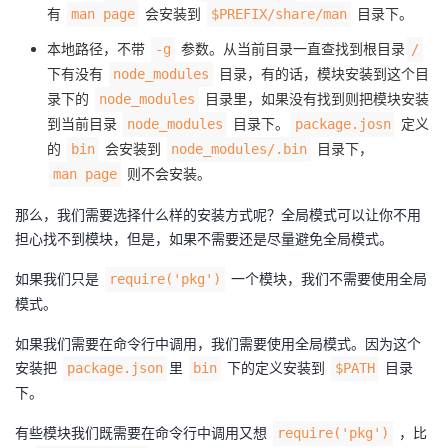
有
会安装到
目录下。
man page
$PREFIX/share/man
本地路径，不带
参数。从当前目录一直查找到根目录
-g
/
下有没有
目录，有的话，模块安装到这个目
node_modules
录下的
目录里，如果没有找到则把模块安装
node_modules
到当前目录
目录下。
定义
node_modules
package.josn
的
会安装到
目录下，
bin
node_modules/.bin
则不会安装。
man page
那么，我们需要选择什么样的安装方式呢？全局模式可以让你不用
担心找不到模块，但是，如果不需要还是尽量避免全局模式。
如果我们只是
一个模块，我们不需要使用全局
require('pkg')
模式。
如果我们需要在命令行中调用，我们需要使用全局模式。因为这个
安装把
里
下的定义安装到
目录
package.json
bin
$PATH
下。
有些模块我们既需要在命令行中调用又想
，比
require('pkg')