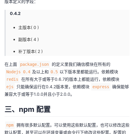
版本定义的字段：
0.4.2
主版本( 0 )
副版本( 4 )
补丁版本( 2 )
在上面
的定义里我们确信模块在所有的
package.json
及以上和
以下版本里都能运行。依赖模块
Nodejs 0.4
0.5
在所有大于或等于0.6.7的版本上都能运行，依赖模块
redis
只能确保运行在0.4.2版本里，依赖模块
确保能够
ejs
express
兼容大于或等于1.0.0并且小于2.0.0。
三、npm 配置
拥有很多默认配置。可以使用这些默认配置，也可以修改这些
npm
默认配置，甚至可以在环境变量或命令行下修改这些配置。配置的