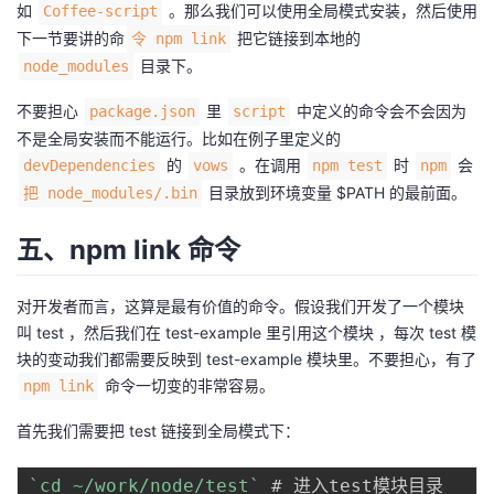
如
。那么我们可以使用全局模式安装，然后使用
Coffee-script
下一节要讲的命
把它链接到本地的
令 npm link
目录下。
node_modules
不要担心
里
中定义的命令会不会因为
package.json
script
不是全局安装而不能运行。比如在例子里定义的
的
。在调用
时
会
devDependencies
vows
npm test
npm
目录放到环境变量 $PATH 的最前面。
把 node_modules/.bin
五、npm link 命令
对开发者而言，这算是最有价值的命令。假设我们开发了一个模块
叫 test ，然后我们在 test-example 里引用这个模块 ，每次 test 模
块的变动我们都需要反映到 test-example 模块里。不要担心，有了
命令一切变的非常容易。
npm link
首先我们需要把 test 链接到全局模式下：
`
cd ~/work/node/test
`