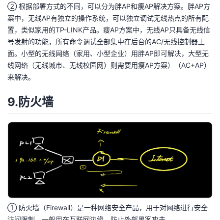
② 根据部署方式的不同，可以分为胖AP和瘦AP解决方案。胖AP方
案中，无线AP有独立的操作系统，可以独立调试无线热点的所有配
置，类似家用的TP-LINK产品。瘦AP方案中，无线AP只具备无线信
号发射的功能，所有命令调试全部集中在后台的AC/无线控制器上
面。小型的无线网络（家用、小型企业）用胖AP即可解决，大型无
线网络（无线城市、无线校园网）则需要用瘦AP方案）（AC+AP）
来解决。
9.防火墙
① 防火墙（Firewall）是一种网络安全产品，用于对网络进行安全
访问限制，一般用在互联网边缘，防止外部黑客攻击。