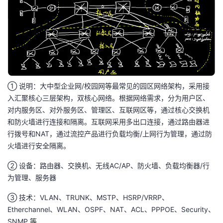
① 说明：大中型企业网/校园网等最常见的园区网络架构，采用接
入汇聚核心三层架构，双核心网络。根据网络需求，分为用户区、
对内服务区、对外服务区、管理区、互联网区等，通过核心交换机
和防火墙进行连接和隔离。互联网采用多出口连接，通过路由器进
行拨号和NAT，通过流控产品进行负载均衡/上网行为管理，通过防
火墙进行安全隔离。
② 设备：路由器、交换机、无线AC/AP、防火墙、负载均衡器/行
为管理、服务器
③ 技术：VLAN、TRUNK、MSTP、HSRP/VRRP、
Etherchannel、WLAN、OSPF、NAT、ACL、PPPOE、Security、
SNMP 等