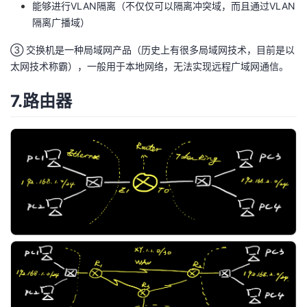
能够进行VLAN隔离（不仅仅可以隔离冲突域，而且通过VLAN
隔离广播域）
③ 交换机是一种局域网产品（历史上有很多局域网技术，目前是以
太网技术称霸），一般用于本地网络，无法实现远程广域网通信。
7.路由器