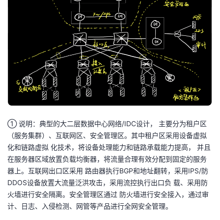
① 说明：典型的大二层数据中心网络/IDC设计， 主要分为租户区
（服务集群）、互联网区、安全管理区。其中租户区采用设备虚拟
化和链路虚拟 化技术，将设备处理能力和链路承载能力提高， 并且
在服务器区域放置负载均衡器，将流量合理有效分配到固定的服务
器上。互联网出口区采用 路由器执行BGP和地址翻转，采用IPS/防
DDOS设备放置大流量泛洪攻击，采用流控执行出口负 载、采用防
火墙进行安全隔离。安全管理区通过 防火墙进行安全接入，通过审
计、日志、入侵检测、网管等产品进行全网安全管理。