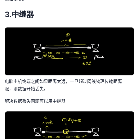
3.中继器
电脑主机终端之间如果距离太远，一旦超过网线物理传输距离上
限，则数据开始丢失。
解决数据丢失问题可以用中继器