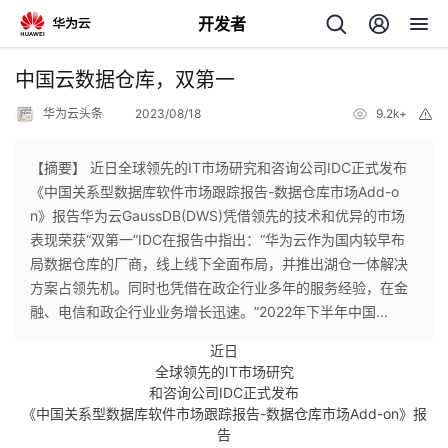
开发者
返
中国云数据仓库，双第一
回
华为云头条
2023/08/18
9.2k+
举
报
【摘要】 近日全球领先的IT市场研究和咨询公司IDC正式发布
《中国关系型数据库软件市场跟踪报告-数据仓库市场Add-o
n》报告华为云GaussDB(DWS)凭借领先的技术和优异的市场
个
表现荣获“双第一”IDC在报告中指出：“华为云作为国内较早布
局数据仓库的厂商，线上线下全面布局，并推出湖仓一体解决
我
人
方案占领先机。同时也凭借在政企行业多年的服务经验，在金
融、电信和政企行业业务增长迅速。”2022年下半年中国...
的
主
近日
全球领先的IT市场研究
开
页
和咨询公司IDC正式发布
《中国关系型数据库软件市场跟踪报告-数据仓库市场Add-on》报
发
告