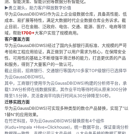
测、智能决策、智能识别等数据分析智能化。
▶勇立潮头，助力客户释放数字价值
华为云GaussDB(DWS)作为云上企业级数据仓库，具备高性能、低
成本、易扩展等特性，满足大数据时代企业数据仓库业务诉求。截
止目前，已在金融、泛政府、电信、交通、能源、医疗、电商等领
域，帮助
1700+
大客户实现了规模商用。
客户覆盖方面
华为云GaussDB(DWS)经过了国内头部银行高标准、大规模的严苛
考验和工程应用验证，真正做到了以用户需求为核心，在保障安全
性、可用性的基础上不断增强平滑迁移的能力，打造更优质的产品
和服务，得到了大量客户的一致认可。
截止目前，招商银行、交通银行等国内10多家TOP级银行已选择华
为云GaussDB(DWS)。
其中，工商银行使用华为云GaussDB(DWS)构建的分析师平台，承
载1.3W分析师在线数据探索，其作业平均等待时间从原来300分钟
降至1.5分钟，灵活查询平均执行时间从30分钟降至50秒。
迁移实践方面
华为云GaussDB(DWS)可实现多种类型的数仓产品替换，实现了“以
1替N”的应用效果。
在竹芒科技，华为云GaussDB(DWS)替换原有4个组件
(Kudu+Impala +Hive+Clickhouse)，统一数据平台，保证查询分析
数据强一致性，支撑公司三大产品线、八大业务系统的数据汇聚和