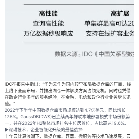
IDC在报告中指出：“华为云作为国内较早布局数据仓库的厂商，线
上线下全面布局，并推出湖仓一体解决方案占领先机。同时也凭借
在政企行业多年的服务经验，在金融、电信和政企行业业务增长迅
速。”
2022年下半年中国数据仓库市场规模达到4.7亿美元，同比增长
17.5%。GaussDB(DWS)已连续两年蝉联本地部署模式市场份额第
一，并在2022年H2整体市场排名中位居首位，占比高达19.6%。
▶深耕技术，企业智能化升级的最佳选择
十年云计算浪潮下，数据仓库、容器、微服务等技术飞速发展，云