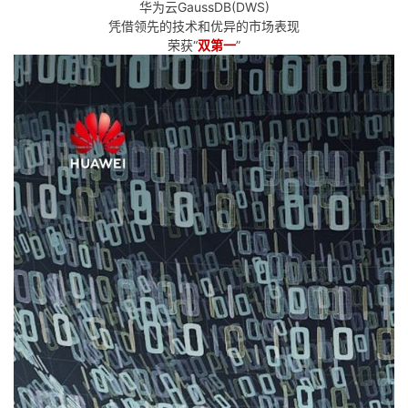
华为云GaussDB(DWS)
凭借领先的技术和优异的市场表现
者
荣获“
双第一
”
我
的
我
博
的
我
客
论
的
我
坛
圈
的
我
子
直
的
我
我
播
活
的
我
动
关
的