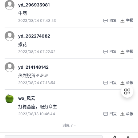
yd_296935981
牛啊
2023/08/24 07:43:53
回复
举报
yd_262274082
撒花
2023/08/24 07:22:02
回复
举报
yd_214148142
热烈祝贺🎉🎉🎉
2023/08/24 07:13:54
回复
举报
wx_风云
打稳基座，服务众生
2023/08/18 10:46:44
回复
举报
退
出
到底了~
登
录