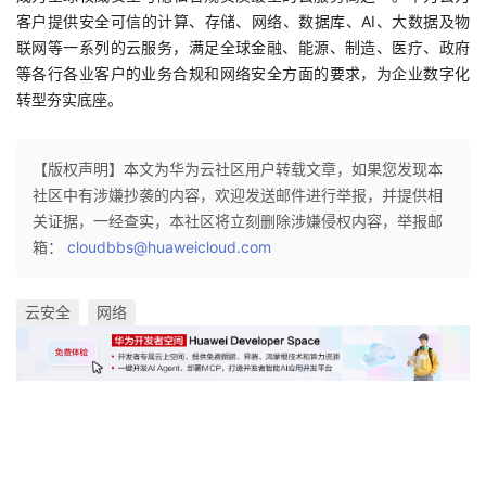
议
客户提供安全可信的计算、存储、网络、数据库、AI、大数据及物
注
验
收
联网等一系列的云服务，满足全球金融、能源、制造、医疗、政府
等各行各业客户的业务合规和网络安全方面的要求，为企业数字化
藏
转型夯实底座。
【版权声明】本文为华为云社区用户转载文章，如果您发现本
社区中有涉嫌抄袭的内容，欢迎发送邮件进行举报，并提供相
关证据，一经查实，本社区将立刻删除涉嫌侵权内容，举报邮
箱：
cloudbbs@huaweicloud.com
云安全
网络