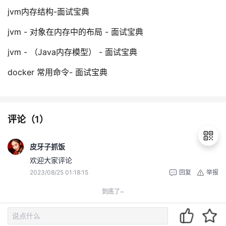
jvm内存结构-面试宝典
jvm - 对象在内存中的布局 - 面试宝典
jvm - （Java内存模型） - 面试宝典
docker 常用命令- 面试宝典
评论（
1
）
皮牙子抓饭
欢迎大家评论
2023/08/25 01:18:15
回复
举报
退
出
到底了~
登
录