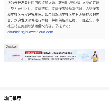
持
建
华为云开发者社区的观点和立场。转载时必须标注文章的来源
证
实
的
（华为云社区）、文章链接、文章作者等基本信息，否则作者
议
和本社区有权追究责任。如果您发现本社区中有涉嫌抄袭的内
验
收
容，欢迎发送邮件进行举报，并提供相关证据，一经查实，本
社区将立刻删除涉嫌侵权内容，举报邮箱：
藏
cloudbbs@huaweicloud.com
Docker
热门推荐