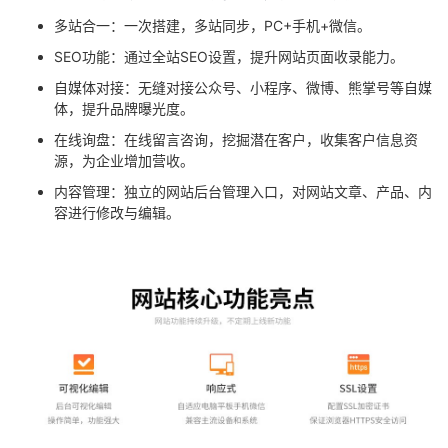
持
建
证
实
的
多站合一：一次搭建，多站同步，
PC+
手机
+
微信。
议
SEO功能：通过全站
SEO
设置，提升网站页面收录能力。
验
收
自媒体对接：无缝对接公众号、小程序、微博、熊掌号等自媒
藏
体，提升品牌曝光度。
在线询盘：在线留言咨询，挖掘潜在客户，收集客户信息资
源，为企业增加营收。
内容管理：独立的网站后台管理入口，对网站文章、产品、内
容进行修改与编辑。