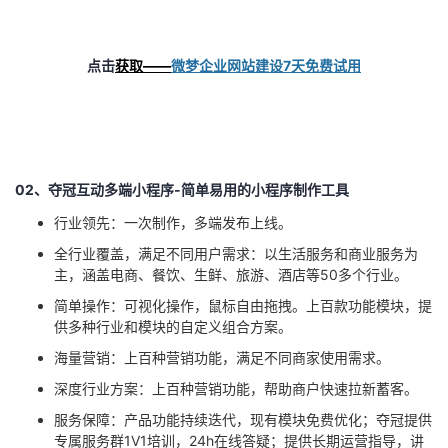
点击
获取——
微梦企业网站建设
7天免费试用
02、夺冠互动多端小程序
-
简单易用的小程序制作工具
行业领先：一次制作，多端发布上线。
全行业覆盖，满足不同用户需求：以生活服务和商业服务为
主，涵盖电商、餐饮、生鲜、旅游、酒店等
50
多个行业。
简单操作：可视化操作，鼠标自由拖拽。上百款功能模块，提
供多种行业和模块的自定义组合方案。
海量营销：上百种营销功能，满足不同商家使用需求。
深度行业方案：上百种营销功能，帮助商户快速拉新蓄客。
服务保障：产品功能持续迭代，现有模块免费优化；夺冠提供
专属服务群
1V1
培训，
24h
在线答疑；提供长期运营指导，讲