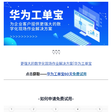
👇👇👇
更强大的数字化现场作业解决方案
|
华为工单宝
点击
获取——
华为工单宝60天
免费试用
-
如何申请免费试用
-