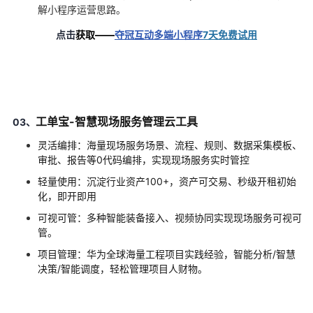
解小程序运营思路。
点击
获取——
夺冠互动多端小程序
7天免费试用
工单宝-智慧现场服务管理云工具
03、
灵活编排：海量现场服务场景、流程、规则、数据采集模板、
审批、报告等
0
代码编排，实现现场服务实时管控
轻量使用：沉淀行业资产
100+
，资产可交易、秒级开租初始
化，即开即用
可视可管：多种智能装备接入、视频协同实现现场服务可视可
管。
项目管理：华为全球海量工程项目实践经验，智能分析
/
智慧
决策
/
智能调度，轻松管理项目人财物。