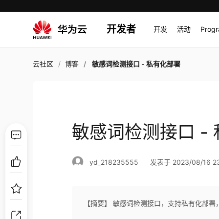
开发者
开发
活动
Prog
云社区
博客
敏感词检测接口 - 私有化部署
敏感词检测接口 -
yd_218235555
发表于 2023/08/16 23
【摘要】 敏感词检测接口，支持私有化部署，开