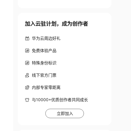
加入云驻计划，成为创作者
华为云周边好礼
免费体验产品
特殊身份标识
线下官方门票
内部专家零距离
与10000+优质创作者共同成长
立即加入