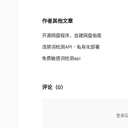
作者其他文章
开源网盘程序，自建网盘指南
违禁词检测API - 私有化部署
免费敏感词检测api
评论（
0
）
登录