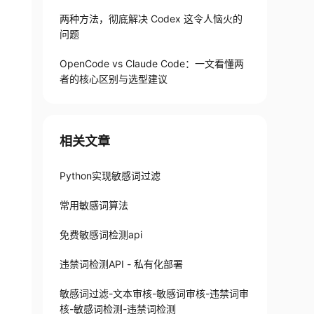
两种方法，彻底解决 Codex 这令人恼火的
: application/json" -X POST -d "{\"content\"
问题
OpenCode vs Claude Code：一文看懂两
者的核心区别与选型建议
相关文章
Python实现敏感词过滤
常用敏感词算法
免费敏感词检测api
违禁词检测API - 私有化部署
敏感词过滤-文本审核-敏感词审核-违禁词审
核-敏感词检测-违禁词检测