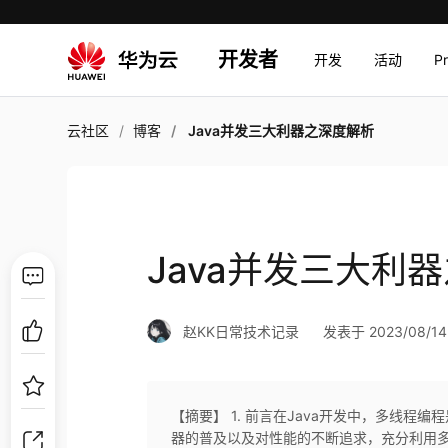
开发者
开发
活动
P
云社区
博客
Java并发三大利器之深度解析
Java并发三大利
赵KK日常技术记录
发表于 2023/08/14 
【摘要】 1. 前言在Java开发中，多线
器的普及以及对性能的不断追求，充分利用