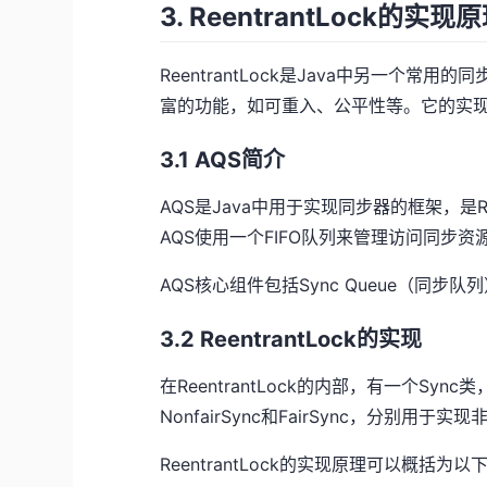
3. ReentrantLock的实
ReentrantLock是Java中另一个常用的同步
富的功能，如可重入、公平性等。它的实现基于AQS
3.1 AQS简介
AQS是Java中用于实现同步器的框架，是Reen
AQS使用一个FIFO队列来管理访问同步资
AQS核心组件包括Sync Queue（同步队列
3.2 ReentrantLock的实现
在ReentrantLock的内部，有一个Sy
NonfairSync和FairSync，分别用于
ReentrantLock的实现原理可以概括为