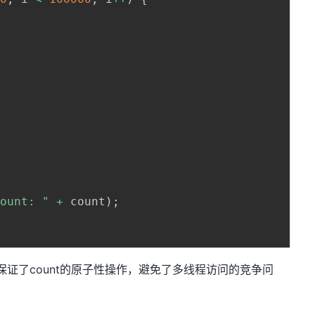
Count: "
+
 count
)
;
键字保证了count的原子性操作，避免了多线程访问的竞争问