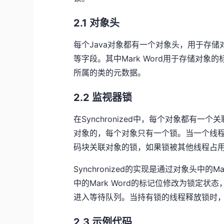
2.1 对象头
每个Java对象都有一个对象头，用于存储对象的元
等字段。其中Mark Word用于存储对象的标
所属的类的元数据。
2.2 监视器锁
在Synchronized中，每个对象都有
对象的，每个对象只有一个锁。当一个线程要执
码块关联对象的锁，如果锁被其他线程占
Synchronized的实现是通过对象头中
中的Mark Word的标记位修改为锁定
进入等待队列。当持有锁的线程释放锁时，会
2.3 示例代码