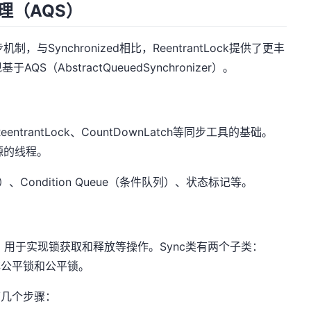
现原理（AQS）
机制，与Synchronized相比，ReentrantLock提供了更丰
（AbstractQueuedSynchronizer）。
trantLock、CountDownLatch等同步工具的基础。
源的线程。
）、Condition Queue（条件队列）、状态标记等。
nc类，用于实现锁获取和释放等操作。Sync类有两个子类：
实现非公平锁和公平锁。
以下几个步骤：