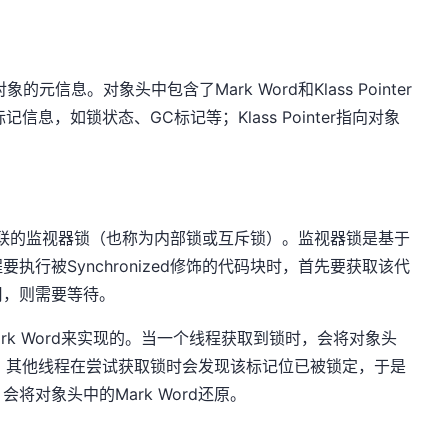
信息。对象头中包含了Mark Word和Klass Pointer
记信息，如锁状态、GC标记等；Klass Pointer指向对象
一个关联的监视器锁（也称为内部锁或互斥锁）。监视器锁是基于
行被Synchronized修饰的代码块时，首先要获取该代
用，则需要等待。
的Mark Word来实现的。当一个线程获取到锁时，会将对象头
状态，其他线程在尝试获取锁时会发现该标记位已被锁定，于是
将对象头中的Mark Word还原。