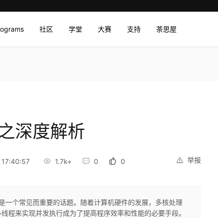
rograms
社区
学堂
大赛
支持
茶思屋
器之深度解析
举报
17:40:57
1.7k+
0
0
程编程是一个常见而重要的话题。随着计算机硬件的发展，多核处理
多线程来实现并发执行成为了提高程序效率和性能的必要手段。