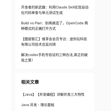
开发者的新武器：利用Claude Skill实现自动
化代码审查与单元测试生成
Build vs Plan：别再搞混了，OpenCode 两
种模式的正确打开方式
【圈层智汇】维享会会员专访：迷你玩科技
有限公司技术总监刘琪
解决codex手机号验证的三种办法,真正的破
局之策！
相关文章
【Java】【并发编程】详解并发三大特性
Java 并发 - 理论基础