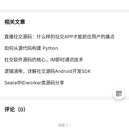
相关文章
直播社交源码：什么样的社交APP才能抓住用户的痛点
如何从源代码构建 Python
社交软件源码的核心，IM即时通讯技术
逻辑清晰，详解社交源码Android开发SDK
Seata中IDworker类源码分享
评论（
0
）
退
出
到底了~
登