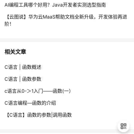
AI编程工具哪个好用？Java开发者实测选型指南
【云图说】华为云MaaS帮助文档全新升级，开发体验再进
阶！
相关文章
C语言 | 函数概述
C语言 | 函数参数
c语言从0-＞1入门——函数(一）
C语言编程—函数的介绍
【C语言】函数的参数|调用函数