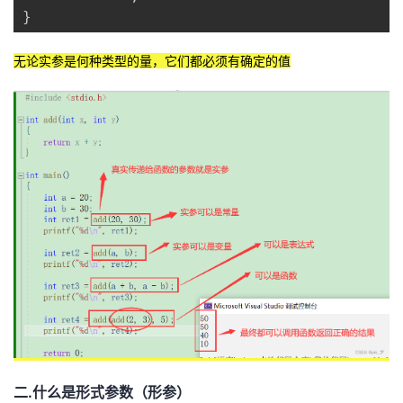
持
建
证
实
的
}
议
验
收
无论实参是何种类型的量，它们都必须有确定的值
藏
二.什么是形式参数（形参）