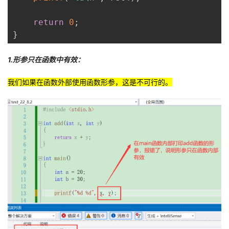
return
0
;
}
1.形参只在函数中有效：
我们如果在函数外部使用函数形参，这是不可行的。