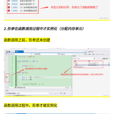
2.形参在函数调用过程中才实例化（分配内存单元）
函数调用之前，形参还未创建
函数调用过程中，形参才被实例化