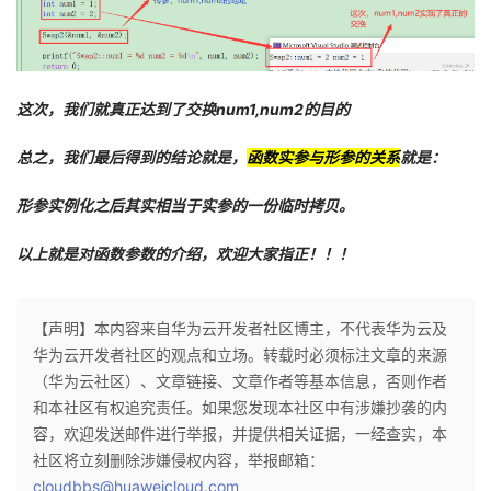
这次，我们就真正达到了交换num1,num2的目的
总之，我们最后得到的结论就是，
函数实参与形参的关系
就是：
形参实例化之后其实相当于实参的一份临时拷贝。
以上就是对函数参数的介绍，欢迎大家指正！！！
【声明】本内容来自华为云开发者社区博主，不代表华为云及
华为云开发者社区的观点和立场。转载时必须标注文章的来源
（华为云社区）、文章链接、文章作者等基本信息，否则作者
和本社区有权追究责任。如果您发现本社区中有涉嫌抄袭的内
容，欢迎发送邮件进行举报，并提供相关证据，一经查实，本
社区将立刻删除涉嫌侵权内容，举报邮箱：
cloudbbs@huaweicloud.com