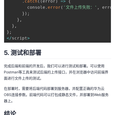
.
catch
(
(
error
)
=>
{
        console
.
error
(
'文件上传失败：'
,
 error
}
)
;
}
,
}
,
}
;
<
/
script
>
5. 测试和部署
完成后端和前端的开发后，我们可以进行测试和部署。可以使用
Postman等工具来测试后端的上传接口，并在浏览器中访问前端界
面进行文件上传的测试。
在部署时，需要将后端代码部署到服务器，并配置正确的华为云
OBS连接参数。前端代码可以打包成静态文件，并部署到Web服务
器上。
结论