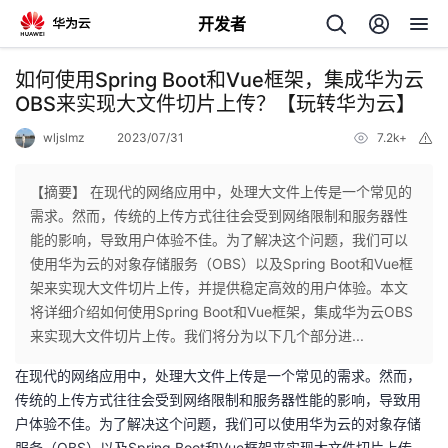
开发者
返
如何使用Spring Boot和Vue框架，集成华为云
回
OBS来实现大文件切片上传？【玩转华为云】
wljslmz
2023/07/31
7.2k+
举
报
【摘要】 在现代的网络应用中，处理大文件上传是一个常见的
需求。然而，传统的上传方式往往会受到网络限制和服务器性
个
能的影响，导致用户体验不佳。为了解决这个问题，我们可以
使用华为云的对象存储服务（OBS）以及Spring Boot和Vue框
我
人
架来实现大文件切片上传，并提供稳定高效的用户体验。本文
将详细介绍如何使用Spring Boot和Vue框架，集成华为云OBS
的
主
来实现大文件切片上传。我们将分为以下几个部分进...
在现代的网络应用中，处理大文件上传是一个常见的需求。然而，
开
页
传统的上传方式往往会受到网络限制和服务器性能的影响，导致用
户体验不佳。为了解决这个问题，我们可以使用华为云的对象存储
发
服务（OBS）以及Spring Boot和Vue框架来实现大文件切片上传，