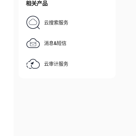
相关产品
云搜索服务
消息&短信
云审计服务
t
)
{