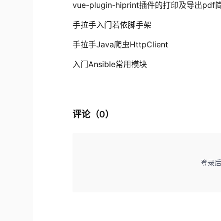
vue-plugin-hiprint插件的打印及导出pd
手拉手入门若依脚手架
手拉手Java爬虫HttpClient
入门Ansible常用模块
评论（
0
）
登录