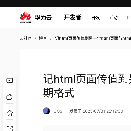
开发者
开发
活动
P
云社区
博客
记html页面传值到另一个html页面与html日期
记html页面传值到
期格式
QGS
发表于 2023/07/31 22:12:30