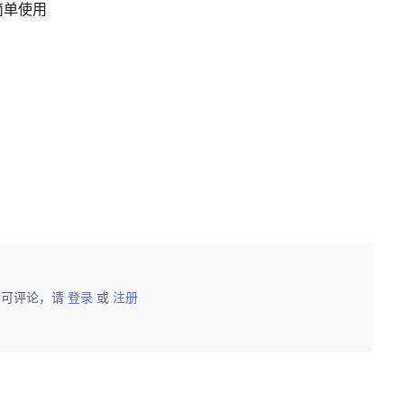
f简单使用
后可评论，请
登录
或
注册