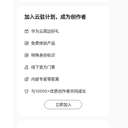
加入云驻计划，成为创作者
华为云周边好礼
免费体验产品
特殊身份标识
线下官方门票
内部专家零距离
与10000+优质创作者共同成长
hh:mm:ss'
)
)
;
立即加入