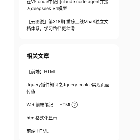
在VS code中使用claude code agent并接
入deepseek V4模型
【云图说】第318期 重磅上线MaaS独立文
档体系，学习路径更丝滑
相关文章
【前端】HTML
Jquery插件知识之Jquery.cookie实现页面
传值
Web前端笔记 -- HTML②
html格式化显示
前端:HTML