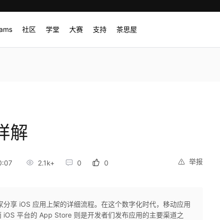
rams
社区
学堂
大赛
支持
茶思屋
详解
举报
0:07
2.1k+
0
0
家分享 iOS 应用上架的详细流程。在这个数字化时代，移动应用
S 平台的 App Store 则是开发者们发布应用的主要渠道之