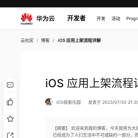
开发者
开发
活动
Prog
云社区
博客
iOS 应用上架流程详解
iOS 应用上架流程
iOS探索乐园
发表于 2023/07/30 21:3
【摘要】 ​欢迎来到我的博客，今天我将为大
已经成为了人们生活中不可或缺的一部分，而 iO