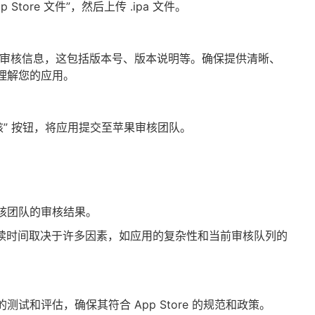
App Store 文件”，然后上传 .ipa 文件。
中填写 App 审核信息，这包括版本号、版本说明等。确保提供清晰、
理解您的应用。
核” 按钮，将应用提交至苹果审核团队。
核团队的审核结果。
持续时间取决于许多因素，如应用的复杂性和当前审核队列的
试和评估，确保其符合 App Store 的规范和政策。