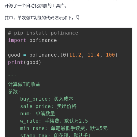
开源了一个自动化炒股的工具库。
其中，单次做T功能的代码演示如下。👇
# pip install pofinance
import
 pofinance

good 
=
 pofinance
.
t0
(
11.2
,
11.4
,
100
)
print
(
good
)
"""

计算做T的收益

参数:

    buy_price: 买入成本

    sale_price: 卖出价格

    num: 单笔数量

    w_rate: 手续费，默认万2.5

    min_rate: 单笔最低手续费，默认5元

    stamp_tax: 印花税，默认千1
