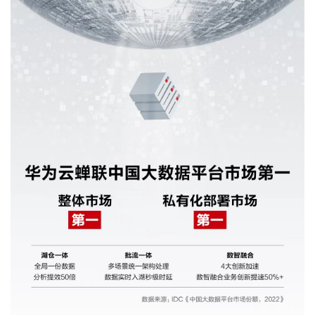
我
注
的
开
的
Programs
发
支
者
持
学
我
堂
的
我
我
技
的
的
我
术
云
课
的
我
支
声
程
认
的
我