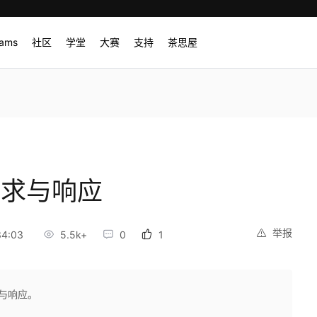
rams
社区
学堂
大赛
支持
茶思屋
】请求与响应
举报
34:03
5.5k+
0
1
求与响应。