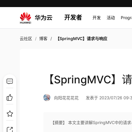
开发者
开发
活动
Prog
云社区
博客
【SpringMVC】请求与响应
【SpringMVC
向阳花花花花
发表于 2023/07/26 09:
【摘要】 本文主要讲解SpringMVC中的请