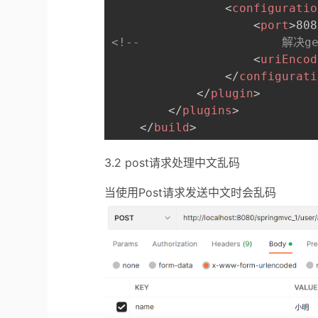
<
configuratio
<
port
>
808
<!--                    解
<
uriEncod
</
configurati
</
plugin
>
</
plugins
>
</
build
>
3.2 post请求处理中文乱码
当使用Post请求发送中文时会乱码