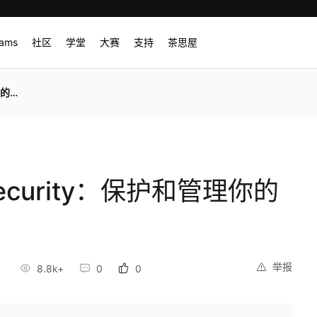
rams
社区
学堂
大赛
支持
茶思屋
程序
Security：保护和管理你的
举报
3
8.8k+
0
0