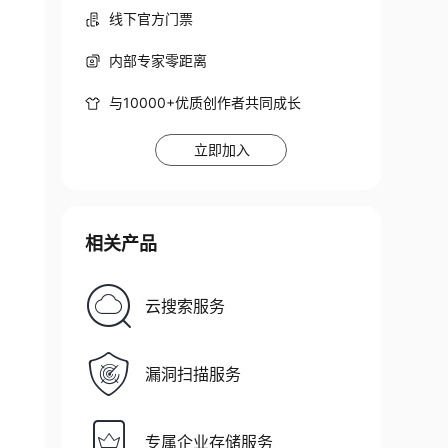
线下官方门票
内部专家零距离
与10000+优质创作者共同成长
立即加入
相关产品
云搜索服务
漏洞扫描服务
专属企业存储服务