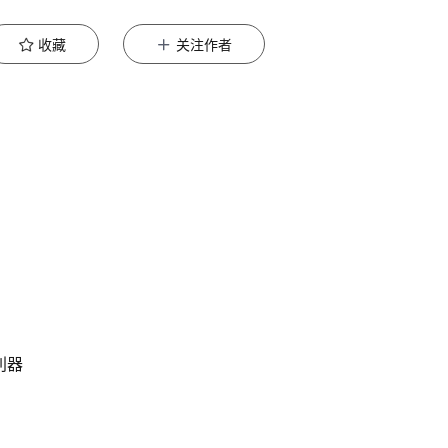
收藏
关注作者
的利器