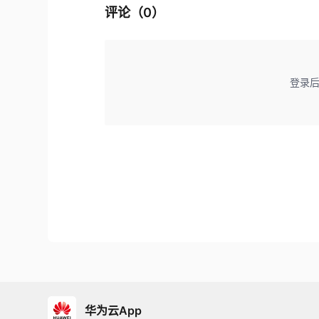
评论（
0
）
登录
华为云App