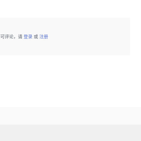
后可评论，请
登录
或
注册