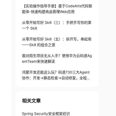
【实验操作指导手册】基于CodeArts代码智
能体-快速构建商品管理Web应用
从零开始写好 Skill（三）：手把手写你的第
一个 Skill
从零开始写好 Skill（五）：拆开写，串起用
——Skill 的组合之道
面对陌生项目无从入手？使用华为云码道Ag
entTeam来快速解读
鸿蒙开发还能这么玩？码道730三大Agent
协作：开发→静态检查→自动修复，全程不
用手写代码
相关文章
Spring Security安全框架初识