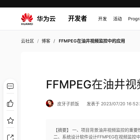
开发者
开发
活动
Prog
云社区
博客
FFMPEG在油井视频监控中的应用
FFMPEG在油井
皮牙子抓饭
发表于 2023/07/20 16:52:
【摘要】 一、项目背景油井视频监控的重要
二、系统设计软件设计FFMPEG在视频监控中