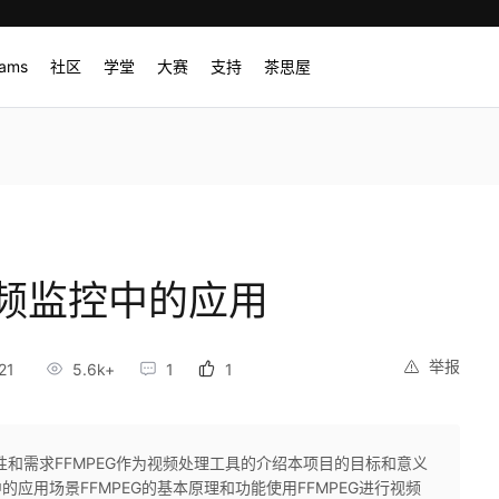
rams
社区
学堂
大赛
支持
茶思屋
视频监控中的应用
举报
21
5.6k+
1
1
性和需求FFMPEG作为视频处理工具的介绍本项目的目标和意义
的应用场景FFMPEG的基本原理和功能使用FFMPEG进行视频