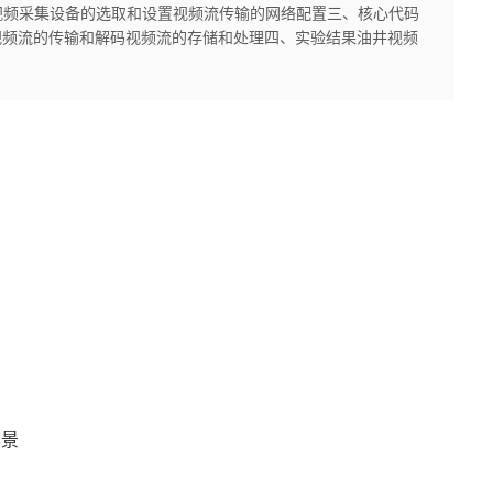
视频采集设备的选取和设置视频流传输的网络配置三、核心代码
码视频流的传输和解码视频流的存储和处理四、实验结果油井视频
场景