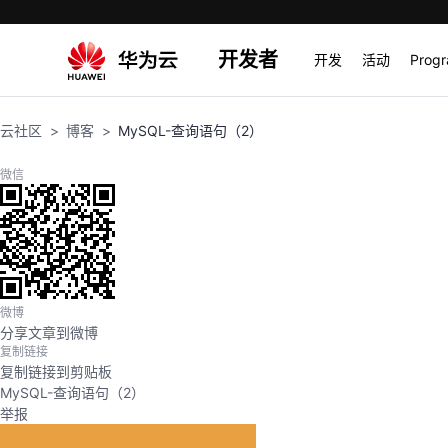
开发者
开发
活动
Prog
云社区
博客
MySQL-查询语句（2）
微信
微博
分享文章到微博
复制链接
复制链接到剪贴板
MySQL-查询语句（2）
举报