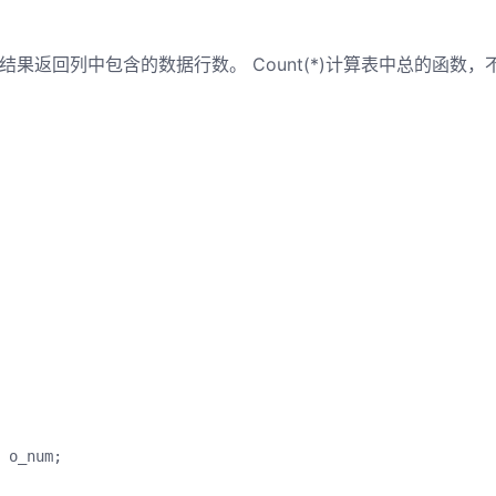
询结果返回列中包含的数据行数。 Count(*)计算表中总的函数，
 o_num
;