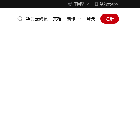
中国站
华为云App
华为云码道
文档
创作
登录
注册