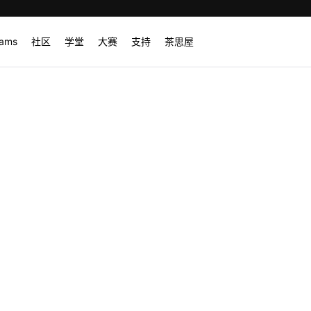
rams
社区
学堂
大赛
支持
茶思屋