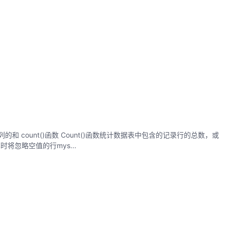
和 count()函数​ Count()函数统计数据表中包含的记录行的总数，或
将忽略空值的行mys...