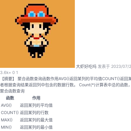
大虾好吃吗
发表于 2023/07/20
3.6k+
0
1
【摘要】 聚合函数查询函数作用AVG()返回某列的平均值COUNT()返回某列
者根据查询结果返回列中包含的数据行数。 Count(*)计算表中总的函数，
聚合函数查询
函数
作用
AVG()
返回某列的平均值
COUNT()
返回某列的行数
MAX()
返回某列的最大值
MIN()
返回某列的最小值