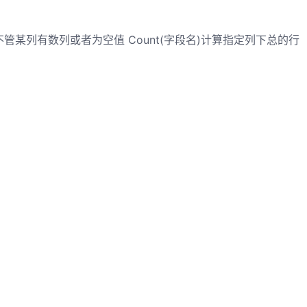
不管某列有数列或者为空值 Count(字段名)计算指定列下总的行