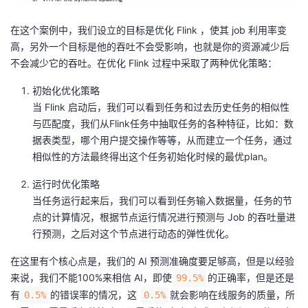
在这个案例中，我们设立的目标是优化 Flink ，使其 job 利用率变
高，另外一个目标是他的吞吐不会受影响，也就是你的资源减少后
不会减少它的吞吐。在优化 Flink 过程中采取了两种优化策略：
初始化优化策略
当 Flink 启动后，我们可以看到任务和过去历史任务的相似性
与匹配度，我们从Flink任务中抽取任务的各种特征，比如：数
据表类型，哪个用户提交操作等等，从而建立一个任务，通过
相似性的方法最终得出这个任务初始化时候的最优plan。
运行时优化策略
当任务运行起来后，我们可以看到任务输入数据量，任务的节
点的计算情况，根据节点运行情况进行预测与 Job 的吞吐量进
行预测，之后对这个节点进行动态的弹性优化。
在这里有个核心点是，我们的 AI 预测准确度要足够高，但是以经验
来说，我们不能100%来相信 AI，即使
的正确率，但是还是
99.5%
有
的错误率的情况，这
就会影响在线服务的质量，所
0.5%
0.5%