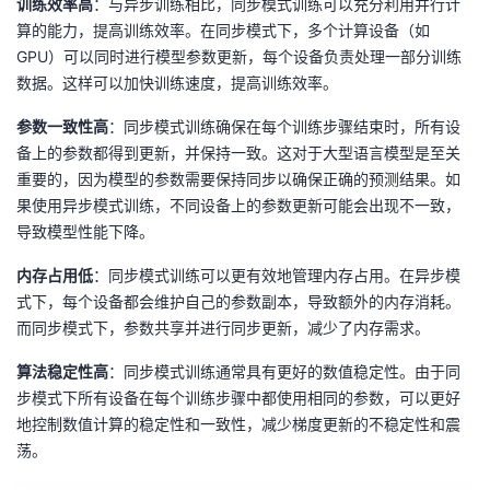
训练效率高
：与异步训练相比，同步模式训练可以充分利用并行计
算的能力，提高训练效率。在同步模式下，多个计算设备（如
GPU）可以同时进行模型参数更新，每个设备负责处理一部分训练
数据。这样可以加快训练速度，提高训练效率。
参数一致性高
：同步模式训练确保在每个训练步骤结束时，所有设
备上的参数都得到更新，并保持一致。这对于大型语言模型是至关
重要的，因为模型的参数需要保持同步以确保正确的预测结果。如
果使用异步模式训练，不同设备上的参数更新可能会出现不一致，
导致模型性能下降。
内存占用低
：同步模式训练可以更有效地管理内存占用。在异步模
式下，每个设备都会维护自己的参数副本，导致额外的内存消耗。
而同步模式下，参数共享并进行同步更新，减少了内存需求。
算法稳定性高
：同步模式训练通常具有更好的数值稳定性。由于同
步模式下所有设备在每个训练步骤中都使用相同的参数，可以更好
地控制数值计算的稳定性和一致性，减少梯度更新的不稳定性和震
荡。