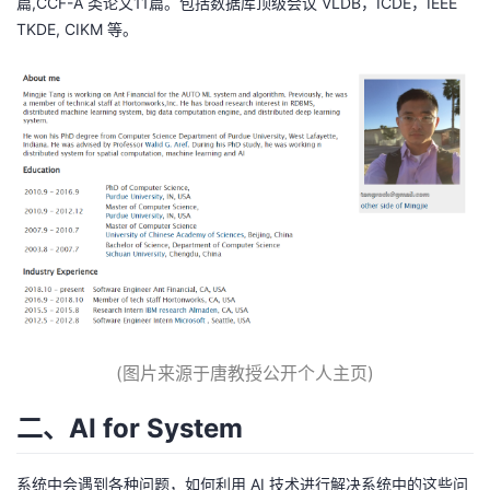
篇,CCF-A 类论文11篇。包括数据库顶级会议 VLDB，ICDE，IEEE
TKDE, CIKM 等。
(图片来源于唐教授公开个人主页)
二、AI for System
系统中会遇到各种问题，如何利用 AI 技术进行解决系统中的这些问