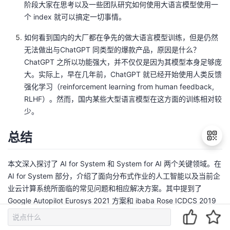
阶段大家在思考以及一些团队研究如何使用大语言模型使用一
个 index 就可以搞定一切事情。
如何看到国内的大厂都在争先的做大语言模型训练，但是仍然
无法做出与ChatGPT 同类型的爆款产品，原因是什么？
ChatGPT 之所以功能强大，并不仅仅是因为其模型本身足够庞
大。实际上，早在几年前，ChatGPT 就已经开始使用人类反馈
强化学习（reinforcement learning from human feedback,
RLHF）。然而，国内某些大型语言模型在这方面的训练相对较
少。
总结
本文深入探讨了 AI for System 和 System for AI 两个关键领域。在
AI for System 部分，介绍了面向分布式作业的人工智能以及当前企
退
出
业云计算系统所面临的常见问题和相应解决方案。其中提到了
登
Google Autopilot Eurosys 2021 方案和 ibaba Rose ICDCS 2019
录
方案作为解决痛点的示例。还介绍了优化框架 COUGAR 的架构，并
给出了流处理作业（Flink）优化和深度学习任务配置的案例。在 AI