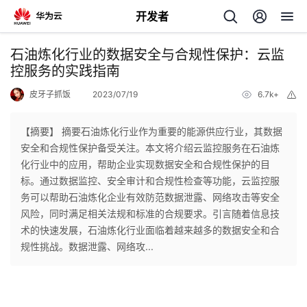
开发者
返
石油炼化行业的数据安全与合规性保护：云监
回
控服务的实践指南
皮牙子抓饭
2023/07/19
6.7k+
举
报
【摘要】 摘要石油炼化行业作为重要的能源供应行业，其数据
安全和合规性保护备受关注。本文将介绍云监控服务在石油炼
个
化行业中的应用，帮助企业实现数据安全和合规性保护的目
标。通过数据监控、安全审计和合规性检查等功能，云监控服
我
人
务可以帮助石油炼化企业有效防范数据泄露、网络攻击等安全
风险，同时满足相关法规和标准的合规要求。引言随着信息技
的
主
术的快速发展，石油炼化行业面临着越来越多的数据安全和合
规性挑战。数据泄露、网络攻...
开
页
发