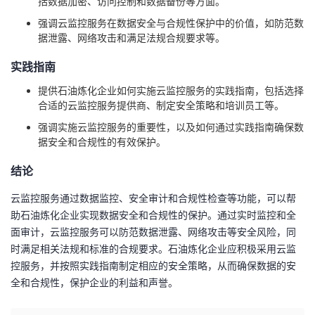
括数据加密、访问控制和数据备份等方面。
持
建
证
实
的
强调云监控服务在数据安全与合规性保护中的价值，如防范数
据泄露、网络攻击和满足法规合规要求等。
议
验
收
实践指南
藏
提供石油炼化企业如何实施云监控服务的实践指南，包括选择
合适的云监控服务提供商、制定安全策略和培训员工等。
强调实施云监控服务的重要性，以及如何通过实践指南确保数
据安全和合规性的有效保护。
结论
云监控服务通过数据监控、安全审计和合规性检查等功能，可以帮
助石油炼化企业实现数据安全和合规性的保护。通过实时监控和全
面审计，云监控服务可以防范数据泄露、网络攻击等安全风险，同
时满足相关法规和标准的合规要求。石油炼化企业应积极采用云监
控服务，并按照实践指南制定相应的安全策略，从而确保数据的安
全和合规性，保护企业的利益和声誉。