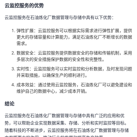
持
建
证
实
的
云监控服务的优势
云监控服务在石油炼化厂数据管理与存储中具有以下优势：
议
验
收
弹性扩展：云监控服务可以根据实际需求进行弹性扩展，提供
藏
更大的存储容量和计算能力，满足石油炼化厂不断增长的数据
需求。
数据安全：云监控服务提供数据安全的存储和传输机制，采用
多层次的安全措施保护数据的安全性和完整性。
实时性：云监控服务可以实时监控和分析数据，及时发现问题
并采取措施，以确保生产的顺利进行。
成本效益：通过使用云监控服务，石油炼化厂可以避免建设和
维护自己的数据中心，减少成本开销。
结论
云监控服务在石油炼化厂数据管理与存储中具有广泛的应用和优
势，可以帮助企业实现数据采集、存储、分析和实时监控等目标。
随着科技的不断进步，云监控服务将在石油炼化厂数据管理与存储