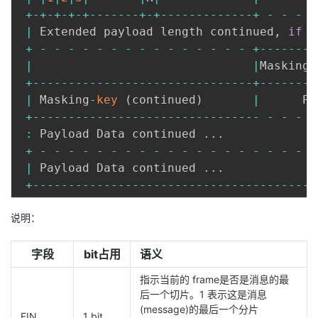
+
-
+
-
+
-
+
-
+
--
--
--
-
+
-
+
--
--
--
--
--
--
-
+
-
-
-
-
|
 Extended payload length continued
,
if
 p
+
-
-
-
-
-
-
-
-
-
-
-
-
-
-
-
+
--
--
--
--
|
|
Masking
-
+
--
--
--
--
--
--
--
--
--
--
--
--
--
--
--
-
+
--
--
--
--
|
 Masking
-
key
(
continued
)
|
+
--
--
--
--
--
--
--
--
--
--
--
--
--
--
--
--
-
-
-
-
:
 Payload Data continued 
.
.
.
+
-
-
-
-
-
-
-
-
-
-
-
-
-
-
-
-
-
-
-
-
|
 Payload Data continued 
.
.
.
+
--
--
--
--
--
--
--
--
--
--
--
--
--
--
--
--
--
--
--
--
说明：
字段
bit占用
语义
指示当前的 frame是否是消息的最
后一个切片。1 表示这是消息
(message)的最后一个分片
FIN
1 bit