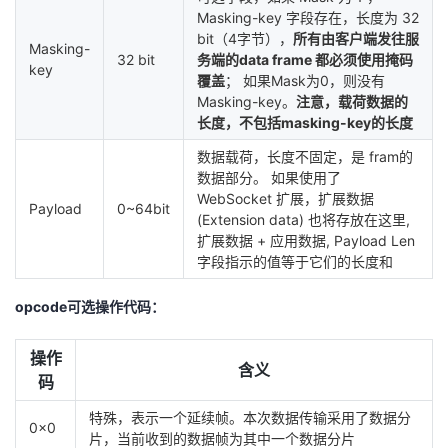
Masking-key 字段存在，长度为 32
bit（4字节），
所有由客户端发往服
Masking-
32 bit
务端的data frame 都必须使用掩码
key
覆盖
； 如果Mask为0，则没有
Masking-key。
注意，载荷数据的
长度，不包括masking-key的长度
数据载荷，长度不固定，是 fram的
数据部分。 如果使用了
WebSocket 扩展，扩展数据
Payload
0~64bit
(Extension data) 也将存放在这里,
扩展数据 + 应用数据, Payload Len
字段指示的值等于它们的长度和
opcode可选操作代码：
操作
含义
码
特殊，表示一个延续帧。本次数据传输采用了数据分
0x0
片，当前收到的数据帧为其中一个数据分片