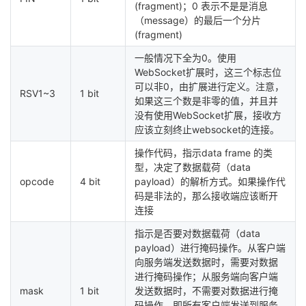
(fragment)；0 表示不是是消息
（message）的最后一个分片
(fragment)
一般情况下全为0。使用
WebSocket扩展时，这三个标志位
可以非0，由扩展进行定义。注意，
RSV1~3
1 bit
如果这三个数是非零的值，并且并
没有使用WebSocket扩展，接收方
应该立刻终止websocket的连接。
操作代码，指示data frame 的类
型，决定了数据载荷（data
opcode
4 bit
payload）的解析方式。如果操作代
码是非法的，那么接收端应该断开
连接
指示是否要对数据载荷（data
payload）进行掩码操作。从客户端
向服务端发送数据时，需要对数据
进行掩码操作；从服务端向客户端
mask
1 bit
发送数据时，不需要对数据进行掩
码操作。即所有客户端发送到服务