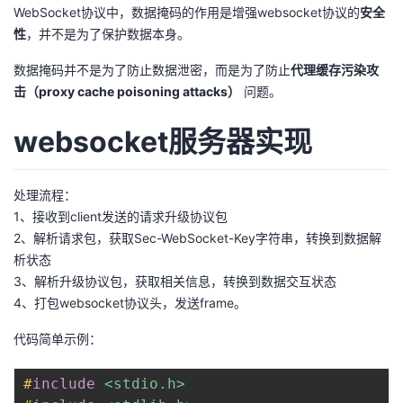
WebSocket协议中，数据掩码的作用是增强websocket协议的
安全
性
，并不是为了保护数据本身。
数据掩码并不是为了防止数据泄密，而是为了防止
代理缓存污染攻
击（proxy cache poisoning attacks）
问题。
websocket服务器实现
处理流程：
1、接收到client发送的请求升级协议包
2、解析请求包，获取Sec-WebSocket-Key字符串，转换到数据解
析状态
3、解析升级协议包，获取相关信息，转换到数据交互状态
4、打包websocket协议头，发送frame。
代码简单示例：
#
include
<stdio.h>