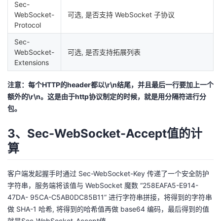
Sec-
WebSocket-
可选, 是否支持 WebSocket 子协议
Protocol
Sec-
WebSocket-
可选, 是否支持拓展列表
Extensions
注意：每个HTTP的header都以\r\n结尾，并且最后一行要加上一个
额外的\r\n。这是由于http协议制定的时候，就是用分隔符进行分
包。
3、Sec-WebSocket-Accept值的计
算
客户端发起握手时通过 Sec-WebSocket-Key 传递了一个安全防护
字符串，服务端将该值与 WebSocket 魔数 “258EAFA5-E914-
47DA- 95CA-C5AB0DC85B11” 进行字符串拼接，将得到的字符串
做 SHA-1 哈希, 将得到的哈希值再做 base64 编码，最后得到的值
就是Sec-WebSocket-Accept值。