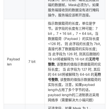
端的数据帧，Mask必须为1，如果
服务端接收到的数据没有进行掩码
操作，服务端应该断开连接。
指示数据载荷的长度，单位是字
节。该字段的长度有三种可能：7
bit ，7 + 16 bit ，7 + 64 bit。当
数据载荷（Payload ）的实际长度
<126 时， 则 此字段的长度为 7bit,
直接代表了数据载荷的实际长度；
当 此字段为 126 时, 则其后跟随的
Payload
16 bit将被解释为 16-bit 的
无符号
7 bit
len
整数
, 该整数的值指示数据载荷的实
际长度； 当 此字段为 127 时, 其后
的 64 bit将被解释为 64-bit 的
无符
号整数
, 该整数的值指示数据载荷的
实际长度。注意，如果payload
length占用了多个字节的话，
payload length的二进制表达采用
网络序（需要解决大小端问题）
可选字段，如果 Mask 为 1 ，