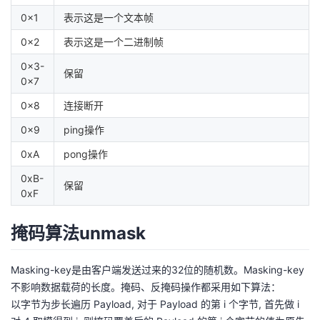
0x1
表示这是一个文本帧
0x2
表示这是一个二进制帧
0x3-
保留
0x7
0x8
连接断开
0x9
ping操作
0xA
pong操作
0xB-
保留
0xF
掩码算法unmask
Masking-key是由客户端发送过来的32位的随机数。Masking-key
不影响数据载荷的长度。掩码、反掩码操作都采用如下算法：
以字节为步长遍历 Payload, 对于 Payload 的第 i 个字节, 首先做 i