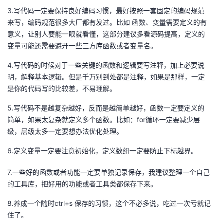
3.写代码一定要保持良好编码习惯，最好按照一套固定的编码规范
来写，编码规范很多大厂都有发过。比如 函数、变量需要定义的有
意义，让别人要能一眼就看懂，这部分建议多看源码提高，定义的
变量可能还需要避开一些三方库函数或者变量名。
4.写代码的时候对于一些关键的函数和逻辑要写注释，加上必要说
明，解释基本逻辑。但是千万别到处都是注释，如果是那样，一定
是你的代码写的比较差，不易理解。
5.写代码不是越复杂越好，反而是越简单越好，函数一定要定义的
简单，如果太复杂就定义多个函数。比如：for循环一定要减少层
级，层级太多一定要想办法优化处理。
6.定义变量一定要注意初始化，定义数组一定要防止下标越界。
7.一些好的函数或者功能一定要单独记录保存，我建议整理一个自己
的工具库，把好用的功能或者工具类都保存下来。
8.养成一个随时ctrl+s 保存的习惯，这个不必多说，吃过一次亏就记
住了。