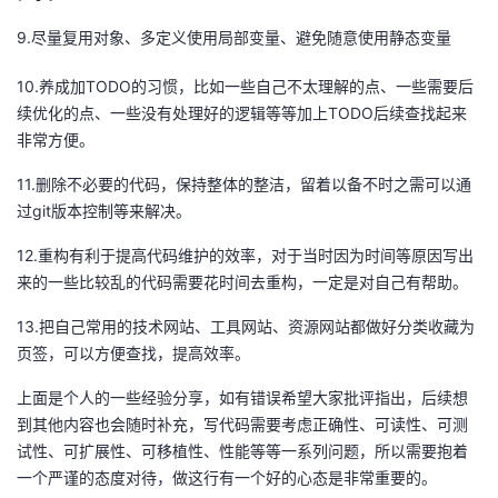
9.尽量复用对象、多定义使用局部变量、避免随意使用静态变量
10.养成加TODO的习惯，比如一些自己不太理解的点、一些需要后
续优化的点、一些没有处理好的逻辑等等加上TODO后续查找起来
非常方便。
11.删除不必要的代码，保持整体的整洁，留着以备不时之需可以通
过git版本控制等来解决。
12.重构有利于提高代码维护的效率，对于当时因为时间等原因写出
来的一些比较乱的代码需要花时间去重构，一定是对自己有帮助。
13.把自己常用的技术网站、工具网站、资源网站都做好分类收藏为
页签，可以方便查找，提高效率。
上面是个人的一些经验分享，如有错误希望大家批评指出，后续想
到其他内容也会随时补充，写代码需要考虑正确性、可读性、可测
试性、可扩展性、可移植性、性能等等一系列问题，所以需要抱着
一个严谨的态度对待，做这行有一个好的心态是非常重要的。