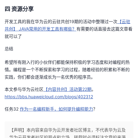
四
资源分享
开发工具的我在华为云的云驻共创19期的活动中整理过一次
【云驻
共创】 JAVA常用的开发工具有哪些？
有需要的话直接去这篇文章看
就可以了
总结
希望所有刚入行的小伙伴们都能保持积极的学习态度和对编程的热
情。编程是一个不断探索和学习的过程，随着经验的积累和不断的
实践，你们都会逐渐成长为一名优秀的程序员。
本文参与华为云社区
【内容共创】活动第22期
。
https://bbs.huaweicloud.com/blogs/402312
任务32
作为一名编程新手，如何提升编程能力
？
【声明】本内容来自华为云开发者社区博主，不代表华为云及
华为云开发者社区的观点和立场。转载时必须标注文章的来源