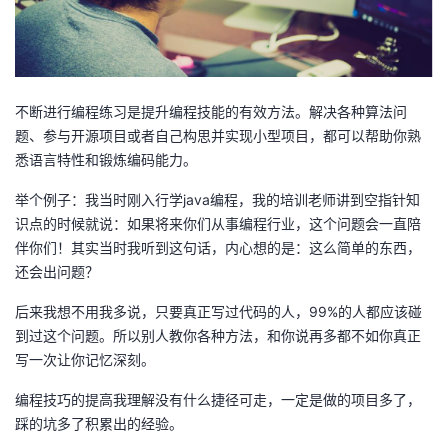
不断进行编程练习是提升编程技能的有效方法。解决各种算法问
题、参与开源项目或者自己构思并实现小型项目，都可以帮助你熟
悉语言特性和锻炼编码能力。
举个例子：我当时刚入行学java编程，我的培训老师讲到空指针知
识点的时候就说：如果将来你们从事编程行业，这个问题会一直陪
伴你们！其实当时我听到这句话，内心想的是：这么简单的东西，
还会出问题？
后来我想不用我多说，只要真正写过代码的人，99%的人都应该碰
到过这个问题。所以别人教你各种方法，和你说再多都不如你真正
写一次让你记忆深刻。
编程技巧的提高我理解没有什么捷径可走，一定是做的项目多了，
踩的坑多了积累出的经验。