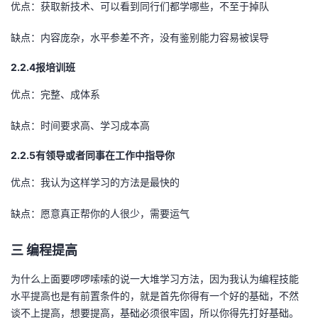
优点：获取新技术、可以看到同行们都学哪些，不至于掉队
缺点：内容庞杂，水平参差不齐，没有鉴别能力容易被误导
2.2.4
报培训班
优点：完整、成体系
缺点：时间要求高、学习成本高
2.2.5
有领导或者同事在工作中指导你
优点：我认为这样学习的方法是最快的
缺点：愿意真正帮你的人很少，需要运气
三 编程提高
为什么上面要啰啰嗦嗦的说一大堆学习方法，因为我认为编程技能
水平提高也是有前置条件的，就是首先你得有一个好的基础，不然
谈不上提高，想要提高，基础必须很牢固，所以你得先打好基础。