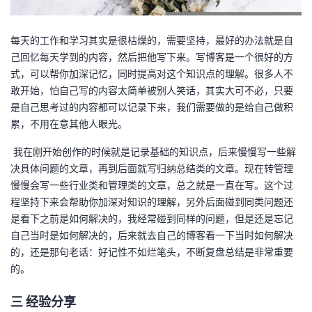
每天的工作和学习其实是很枯燥的，需要坚持，最好的办法就是自
己回忆每天学到的内容，然后把他写下来。写博客是一个很好的方
式，可以帮你加深记忆，同时提高对这个知识点的理解。很多人不
敢开始，怕自己写的内容太简单被别人笑话，其实大可不必，只要
是自己思考过的内容都可以记录下来，我们需要做的是给自己做积
累，不用在意其他人眼光。
我在刚开始创作的时候就是记录基础的知识点，后来慢慢写一些解
决具体问题的文章，再到后面就写归纳总结类的文章。现在转管理
慢慢会写一些行业类和管理类的文章，总之就是一直在写。这个过
程坚持下来会帮助你加深对知识的理解，另外后面碰到同类问题还
是看下之前是如何解决的，我经常碰到同样的问题，但是还是忘记
自己当时是如何解决的，后来就去自己的博客看一下当时如何解决
的，还是那句老话：好记性不如烂笔头，不断复盘总结是非常重要
的。
三
经验分享