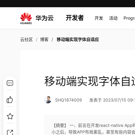
开发者
开发
活动
Prog
云社区
博客
移动端实现字体自适应
移动端实现字体自
SHQ1874009
发表于 2023/07/15 09:
【摘要】 一、前言在开发react-nativ
小之后，导致APP布局紊乱，甚至有些内容