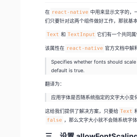
在
中用来显示文字的，
react-native
们只要针对这两个组件做好工作，那就基
和
它们有一个共同属
Text
TextInput
该属性在
官方文档中解
react-native
Specifies whether fonts should scale 
default is true.
翻译为：
应用字体是否随系统指定的文字大小变
这给我们提供了解决方案，只要给
Text
，那么文字大小就不会随系统字
false
三、设置 allowFontScalin