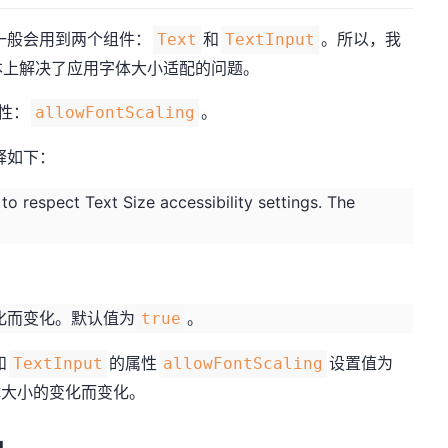
一般会用到两个组件：
和
。所以，我
Text
TextInput
本上解决了应用字体大小适配的问题。
性：
。
allowFontScaling
释如下：
to respect Text Size accessibility settings. The
化而变化。默认值为
。
true
和
的属性
设置值为
TextInput
allowFontScaling
体大小的变化而变化。
g