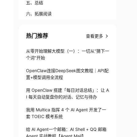
五、总结
六、拓展阅读
热门推荐
查看更多
从零开始理解大模型（一）：一切从"猜下一
个词"开始
OpenClaw连接DeepSeek图文教程｜API配
置+模型调用全流程
用 OpenClaw 搭建「每日对话总结」：让 A
I 每天自动复盘你的对话、记忆与待办
我用 Multica 指挥 4 个 AI Agent 开发了一
套 TOEIC 模考系统
给 AI Agent一个邮箱：AI Shell + QQ 邮箱
Agent 实战教程【Agent Mail】