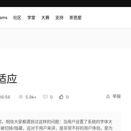
rams
社区
学堂
大赛
支持
茶思屋
适应
举报
16:56
5.9k+
0
0
e App时，相信大家都遇到过这样的问题：当用户设置了系统的字体大
会被切掉/隐藏，这对于用户来讲，是非常不好的用户体验。那为