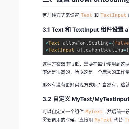
有几种方式来设置
和
Text
TextInput
3.1 Text 和 TextInput 组件设置 al
<
Text
 allowFontScaling
=
{
fals
<
TextInput
 allowFontScaling
=
这种方案效率很低，需要在每个使用到这
率还是很高的，所以这是一个庞大的工作
那么有没有更好实现方式呢？当然有，这
3.2 自定义 MyText/MyTextInpu
可以自定义一个组件
, 然后统一
MyText
需要调用的时候，直接用
代替
MyText
T