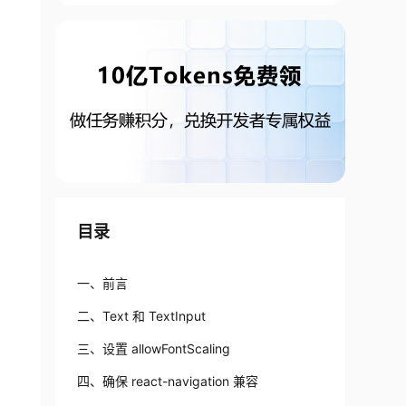
目录
一、前言
二、Text 和 TextInput
三、设置 allowFontScaling
四、确保 react-navigation 兼容