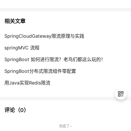
相关文章
SpringCloudGateway限流原理与实践
springMVC 流程
SpringBoot 如何进行限流？老鸟们都这么玩的！
SpringBoot分布式限流组件零配置
用Java实现Redis限流
评论（
0
）
退
出
到底了~
登