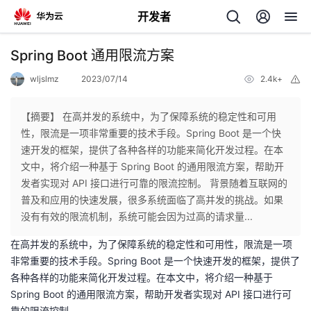
开发者
返
Spring Boot 通用限流方案
回
wljslmz
2023/07/14
2.4k+
举
报
【摘要】 在高并发的系统中，为了保障系统的稳定性和可用
性，限流是一项非常重要的技术手段。Spring Boot 是一个快
速开发的框架，提供了各种各样的功能来简化开发过程。在本
个
文中，将介绍一种基于 Spring Boot 的通用限流方案，帮助开
发者实现对 API 接口进行可靠的限流控制。 背景随着互联网的
我
人
普及和应用的快速发展，很多系统面临了高并发的挑战。如果
没有有效的限流机制，系统可能会因为过高的请求量...
的
主
在高并发的系统中，为了保障系统的稳定性和可用性，限流是一项
非常重要的技术手段。Spring Boot 是一个快速开发的框架，提供了
开
页
各种各样的功能来简化开发过程。在本文中，将介绍一种基于
Spring Boot 的通用限流方案，帮助开发者实现对 API 接口进行可
发
靠的限流控制。